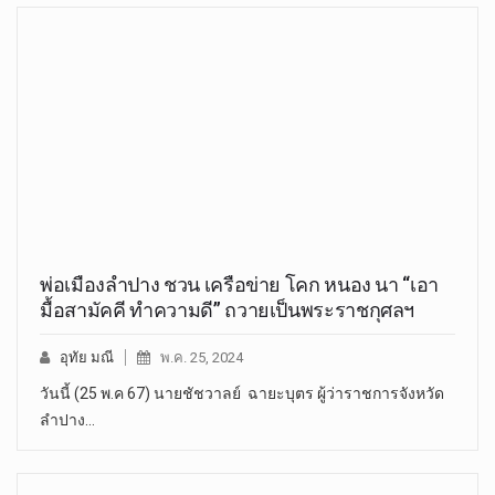
พ่อเมืองลำปาง ชวน เครือข่าย โคก หนอง นา “เอา
มื้อสามัคคี ทำความดี” ถวายเป็นพระราชกุศลฯ
อุทัย มณี
พ.ค. 25, 2024
วันนี้ (25 พ.ค 67) นายชัชวาลย์ ฉายะบุตร ผู้ว่าราชการจังหวัด
ลำปาง…