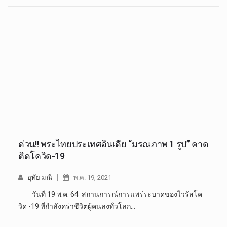
ด่วน!! พระไทยประเทศอินเดีย “มรณภาพ 1 รูป” คาด
ติดโควิด-19
อุทัย มณี
พ.ค. 19, 2021
วันที่ 19 พ.ค. 64 สถานการณ์การแพร่ระบาดของไวรัสโค
วิด -19 ที่กำลังคร่าชีวิตผู้คนลงทั่วโลก…