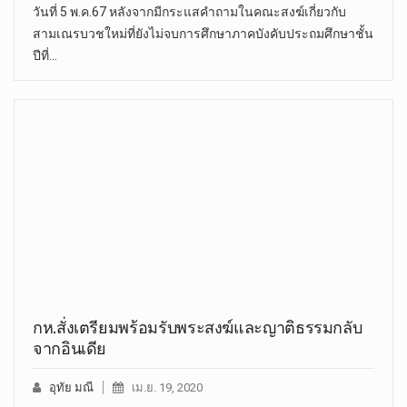
วันที่ 5 พ.ค.67 หลังจากมีกระแสคำถามในคณะสงฆ์เกี่ยวกับ
สามเณรบวชใหม่ที่ยังไม่จบการศึกษาภาคบังคับประถมศึกษาชั้น
ปีที่…
กห.สั่งเตรียมพร้อมรับพระสงฆ์และญาติธรรมกลับ
จากอินเดีย
อุทัย มณี
เม.ย. 19, 2020