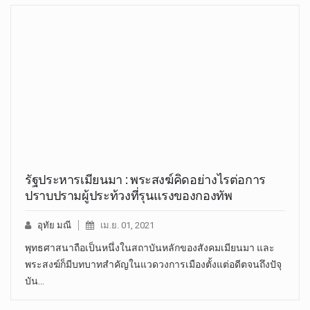
รัฐประหารเมียนมา : พระสงฆ์คิดอย่างไรต่อการ
ปราบปรามผู้ประท้วงที่รุนแรงของกองทัพ
อุทัย มณี
เม.ย. 01, 2021
พุทธศาสนาถือเป็นหนึ่งในสถาบันหลักของสังคมเมียนมา และ
พระสงฆ์ก็มีบทบาทสำคัญในแวดวงการเมืองตั้งแต่อดีตจนถึงปัจุ
บัน…