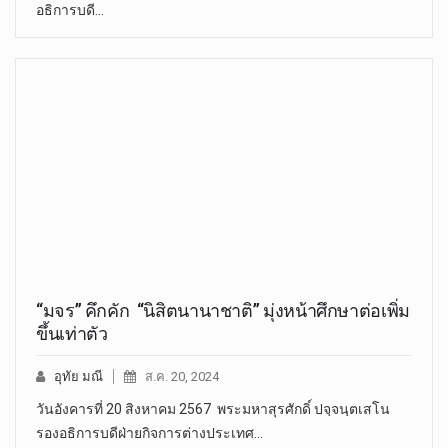
อธิการบดี…
“มจร” คึกคัก “นิสิตนานาชาติ” มุ่งหน้าศึกษาต่อเพิ่ม
ขึ้นเท่าตัว
อุทัย มณี
ส.ค. 20, 2024
วันอังคารที่ 20 สิงหาคม 2567 พระมหาสุรศักดิ์ ปจฺจนฺตเสโน
รองอธิการบดีฝ่ายกิจการต่างประเทศ…