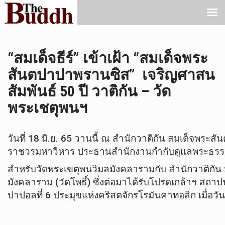
“สมเด็จธีร์” เข้าเฝ้า “สมเด็จพระ
สันตปาปาพรานซิส” เจริญศาสน
สัมพันธ์ 50 ปี วาติกัน – วัด
พระเชตุพนฯ
วันที่ 18 มิ.ย. 65 วานนี้ ณ สำนักวาติกัน สมเด็จพ
ราชวรมหาวิหาร ประธานสำนักงานกำกับดูแลพระธรรมทู
สำหรับวัดพระเขตุพนวิมลมังคลารามกับ สำนักวาติกัน มี
มังคลาราม (วัดโพธิ์) ซึ่งต่อมาได้รับโปรดเกล้าฯ สถ
ปาปอลที่ 6 ประมุขแห่งคริสตจักรโรมันคาทอลิก เมื่อวัน