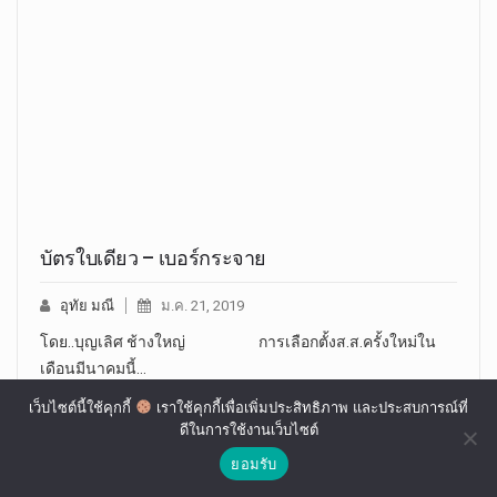
บัตรใบเดียว – เบอร์กระจาย
อุทัย มณี
ม.ค. 21, 2019
โดย..บุญเลิศ ช้างใหญ่ การเลือกตั้งส.ส.ครั้งใหม่ใน
เดือนมีนาคมนี้…
เว็บไซต์นี้ใช้คุกกี้
เราใช้คุกกี้เพื่อเพิ่มประสิทธิภาพ และประสบการณ์ที่
ดีในการใช้งานเว็บไซต์
ยอมรับ
RELATED ARTICLES