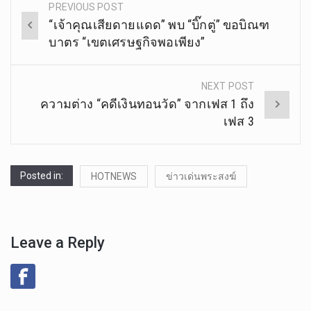
PREVIOUS POST
Post
“เจ้าคุณเสียดายแดด” พบ “บิ๊กตู่” ขอบิณฑ
navigation
บาตร “เขตเศรษฐกิจพอเพียง”
NEXT POST
ความต่าง “คดีเงินทอนวัด” จากเฟส 1 ถึง
เฟส 3
Posted in:
HOTNEWS
ข่าวเด่นพระสงฆ์
Leave a Reply