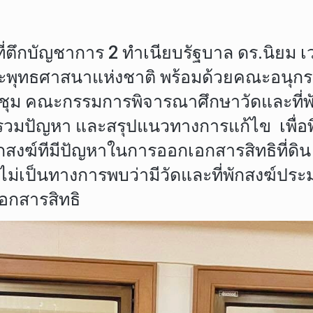
 ที่ตึกบัญชาการ 2 ทำเนียบรัฐบาล ดร.นิยม 
ะพุทธศาสนาแห่งชาติ พร้อมด้วยคณะอนุกรร
มประชุม คณะกรรมการพิจารณาศึกษาวัดและที่
ล รวบรวมปัญหา และสรุปแนวทางการแก้ไข เ
กสงฆ์ทีมีปัญหาในการออกเอกสารสิทธิที่ดิ
ไม่เป็นทางการพบว่ามีวัดและที่พักสงฆ์ประม
เอกสารสิทธิ