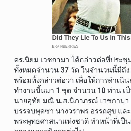
ดร.นิยม เวชกามา ได้กล่าวต่อที่ประชุมว
ทั้งหมดจำนวน 37 วัด ในจำนวนนี้มีถึง 32 ว
พร้อมทั้งกล่าวต่อว่า เพื่อให้การดำเ
ทำงานขึ้นมา 1 ชุด จำนวน 10 ท่า
นายอุทัย มณี น.ส.นิภาภรณ์ เวชกามา
บรรจบพุดซา นางวราพร อรรถสุข และน
พระพุทธศาสนาแห่งชาติ ทำหน้าที่เป็น