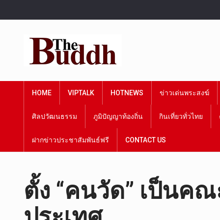
HOME
VIPTALK
HOTNEWS
ข่าวเด่นพระสงฆ์
ศิลปวัฒนธรรม
ภูมิปัญญาท้องถิ่น
กินเที่ยวทั่วไทย
ฝากข่าวประชาสัมพันธ์ฟรี
CONTACT US
ตั้ง “คนวัด” เป็นคณ
ประเทศ