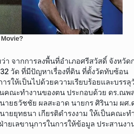
่า จากการลงพื้นที่อำเภอศรีสวัสดิ์ จังหวัด
ัด ที่มีปัญหาเรื่องที่ดิน ที่ตั้งวัดทับซ้อน
นินการให้เป็นไปด้วยความเรียบร้อยและบรรลุ
น เป็นคณะทำงานของตน ประกอบด้วย ดร.ณ
 นายธวัชชัย ผลสะอาด นายกร ศิรินาม ผศ.
ายยุทธนา เกียรติดำรงงาม ให้เป็นคณะทำ
ฝ่ายเลขานุการในการให้ข้อมูล ประสานงาน กั