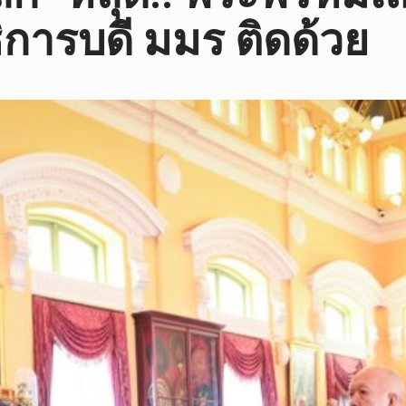
ธิการบดี มมร ติดด้วย