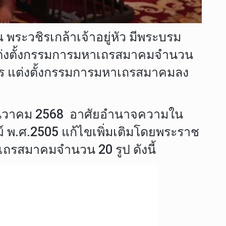
ระวชิรเกล้าเจ้าอยู่หัว มีพระบรม
ต่งตั้งกรรมการมหาเถรสมาคมจำนวน
าร แต่งตั้งกรรมการมหาเถรสมาคมลง
ธันวาคม 2568 อาศัยอำนาจความใน
 พ.ศ.2505 แก้ไขเพิ่มเติมโดยพระราช
เถรสมาคมจำนวน 20 รูป ดังนี้