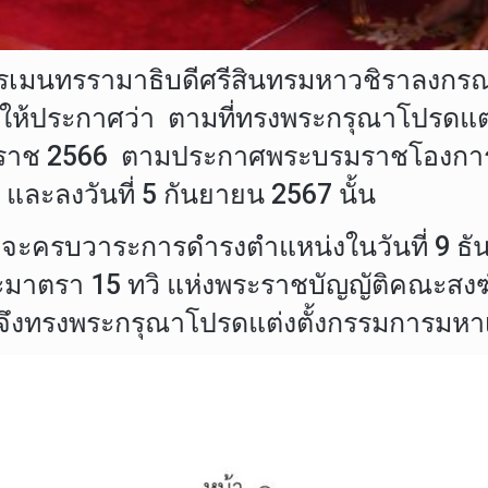
รเมนทรรามาธิบดีศรีสินทรมหาวชิราลงกรณ พ
ให้ประกาศว่า ตามที่ทรงพระกรุณาโปรดแ
ุทธศักราช 2566 ตามประกาศพระบรมราชโองก
 และลงวันที่ 5 กันยายน 2567 นั้น
าวจะครบวาระการดำรงตำแหน่งในวันที่ 9 
มาตรา 15 ทวิ แห่งพระราชบัญญัติคณะสงฆ์
1 จึงทรงพระกรุณาโปรดแต่งตั้งกรรมการมหา