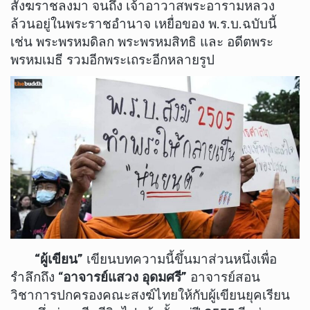
สังฆราชลงมา จนถึง เจ้าอาวาสพระอารามหลวง
ล้วนอยู่ในพระราชอำนาจ เหยื่อของ พ.ร.บ.ฉบับนี้
เช่น พระพรหมดิลก พระพรหมสิทธิ และ อดีตพระ
พรหมเมธี รวมอีกพระเถระอีกหลายรูป
“ผู้เขียน”
เขียนบทความนี้ขึ้นมาส่วนหนึ่งเพื่อ
รำลึกถึง “
อาจารย์แสวง อุดมศรี”
อาจารย์สอน
วิชาการปกครองคณะสงฆ์ไทยให้กับผู้เขียนยุคเรียน