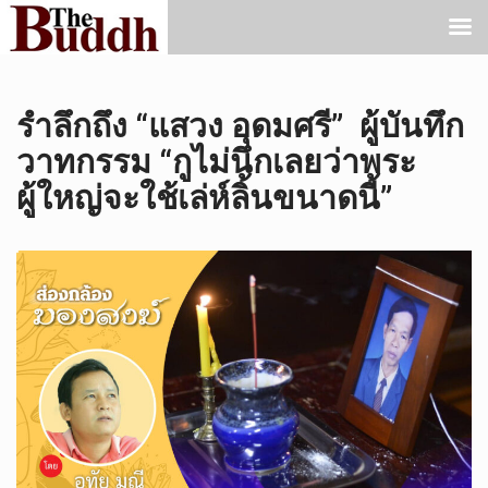
รำลึกถึง “แสวง อุดมศรี” ผู้บันทึก
วาทกรรม “กูไม่นึกเลยว่าพระ
ผู้ใหญ่จะใช้เล่ห์ลิ้นขนาดนี้”