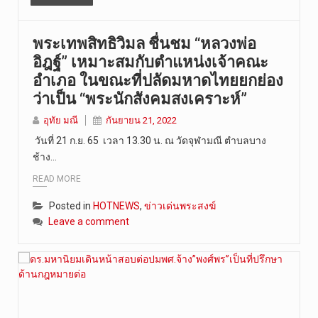
พระเทพสิทธิวิมล ชื่นชม “หลวงพ่อ
อิฎฐ์” เหมาะสมกับตำแหน่งเจ้าคณะ
อำเภอ ในขณะที่ปลัดมหาดไทยยกย่อง
ว่าเป็น “พระนักสังคมสงเคราะห์”
อุทัย มณี
กันยายน 21, 2022
วันที่ 21 ก.ย. 65 เวลา 13.30 น. ณ วัดจุฬามณี ตำบลบาง
ช้าง…
READ MORE
Posted in
HOTNEWS
,
ข่าวเด่นพระสงฆ์
Leave a comment