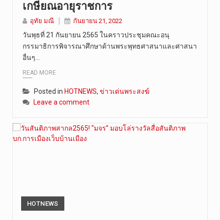
เกษียณอายุราชการ
วันที่ 5 ส…
อุทัย มณี
กันยายน 21, 2022
วันพุธที่ 21 กันยายน 2565 ในคราวประชุมคณะอนุ
กรรมาธิการพิจารณาศึกษาด้านพระพุทธศาสนาและศาสนา
อื่นๆ…
READ MORE
Posted in
HOTNEWS
,
ข่าวเด่นพระสงฆ์
Leave a comment
HOTNEWS