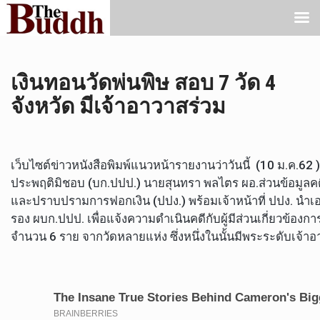
เงินทอนวัดพ่นพิษ สอบ 7 วัด 4
จังหวัด มีเจ้าอาวาสร่วม
เว็บไซต์ข่าวหนังสือพิมพ์แนวหน้ารายงานว่าวันนี้ (10 ม.ค.62
ประพฤติมิชอบ (บก.ปปป.) นายสุนทรา พลไตร ผอ.ส่วนข้อมูล
และปราบปรามการฟอกเงิน (ปปง.) พร้อมเจ้าหน้าที่ ปปง. นำเอ
รอง ผบก.ปปป. เพื่อแจ้งความดำเนินคดีกับผู้มีส่วนเกี่ยวข้
จำนวน 6 ราย จากวัดหลายแห่ง ซึ่งหนึ่งในนั้นมีพระระดับเจ้าอ