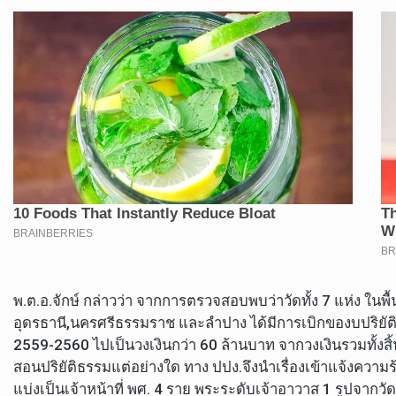
พ.ต.อ.จักษ์ กล่าวว่า จากการตรวจสอบพบว่าวัดทั้ง 7 แห่ง ในพื้นท
อุดรธานี,นครศรีธรรมราช และลำปาง ได้มีการเบิกของบปริ
2559-2560 ไปเป็นวงเงินกว่า 60 ล้านบาท จากวงเงินรวมทั้งสิ้น
สอนปริยัติธรรมแต่อย่างใด ทาง ปปง.จึงนำเรื่องเข้าแจ้งความร้องท
แบ่งเป็นเจ้าหน้าที่ พศ. 4 ราย พระระดับเจ้าอาวาส 1 รูปจากว