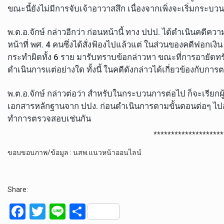
ขณะนี้ยังไม่มีการจับเจ้าอาวาสสึก เนื่องจากเพิ่งจะเริ่มกระ
พ.ต.อ.จักษ์ กล่าวอีกว่า ก่อนหน้านี้ ทาง ปปป. ได้ดำเนินคดีคว
หน้าที่ พศ. 4 คนซึ่งได้สั่งฟ้องไปแล้วแต่ ในส่วนของคดีฟอกเงิ
กระทำผิดทั้ง 6 ราย มารับทราบข้อกล่าวหา ขณะที่การอายัดทรัพย
ดำเนินการแต่อย่างใด ทั้งนี้ ในคดีดังกล่าวได้เกี่ยวข้องกับกา
พ.ต.อ.จักษ์ กล่าวต่อว่า สำหรับในกระบวนการต่อไป ก็จะเรีย
เอกสารหลักฐานจาก ปปง. ก่อนดำเนินการตามขั้นตอนต่อๆ ไปอย่าง
ทำการตรวจสอบเช่นกัน
********************
ขอบขอบภาพ/ข้อมูล : นสพ.แนวหน้าออนไลน์
Share:
F
T
Li
S