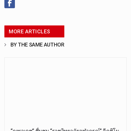
MORE ARTICLES
BY THE SAME AUTHOR
“ณพลเดช” ชื่นชม “ราชวิทยาลัยจุฬาภรณ์” ฉีดชิโน