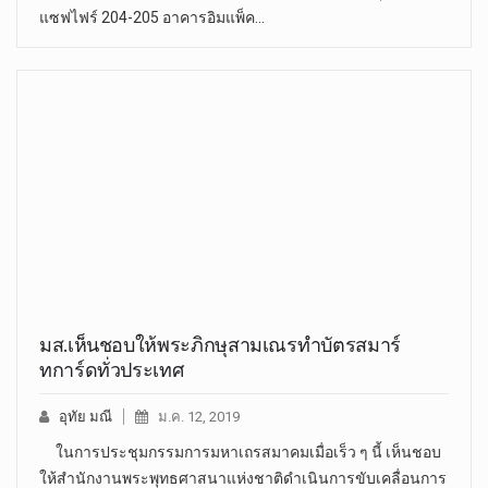
แซฟไฟร์ 204-205 อาคารอิมแพ็ค…
มส.เห็นชอบให้พระภิกษุสามเณรทำบัตรสมาร์
ทการ์ดทั่วประเทศ
อุทัย มณี
ม.ค. 12, 2019
ในการประชุมกรรมการมหาเถรสมาคมเมื่อเร็ว ๆ นี้ เห็นชอบ
ให้สำนักงานพระพุทธศาสนาแห่งชาติดำเนินการขับเคลื่อนการ