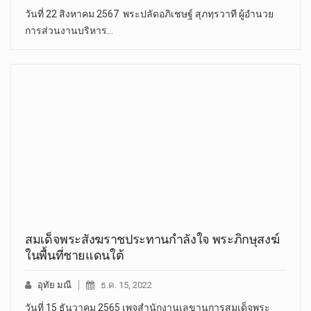
วันที่ 22 สิงหาคม 2567 พระปลัดอภิเชษฐ์ สุภทฺรวาที ผู้อำนวย
การส่วนงานบริหาร…
สมเด็จพระสังฆราชประทานกำลังใจ พระภิกษุสงฆ์
ในพื้นที่ชายแดนใต้
อุทัย มณี
ธ.ค. 15, 2022
วันที่ 15 ธันวาคม 2565 เพจสำนักงานเลขานุการสมเด็จพระ