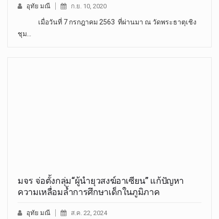
อุทัย มณี
ก.ย. 10, 2020
เมื่อวันที่ 7 กรกฎาคม 2563 ที่ผ่านมา ณ วัดพระธาตุเชิง
ชุม…
มจร จ่อตั้งกลุ่ม“ผู้นำยุวสงฆ์อาเซียน” แก้ปัญหา
ความเหลื่อมล้ำการศึกษาเด็กในภูมิภาค
อุทัย มณี
ส.ค. 22, 2024