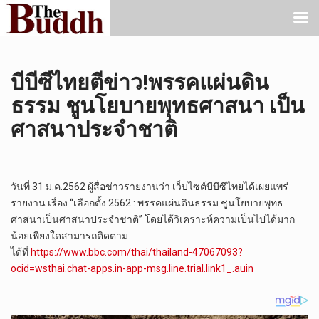
บีบีซีไทยตีข่าว!พรรคแผ่นดิน
ธรรม ชูนโยบายพุทธศาสนา เป็น
ศาสนาประจำชาติ
วันที่ 31 ม.ค.2562 ผู้สื่อข่าวรายงานว่า เว็บไซต์บีบีซีไทยได้เผยแพร่
รายงาน เรื่อง “เลือกตั้ง 2562 : พรรคแผ่นดินธรรม ชูนโยบายพุทธ
ศาสนาเป็นศาสนาประจำชาติ” โดยได้วิเคราะห์ความเป็นไปได้มาก
น้อยเพียงใดสามารถติดตาม
ได้ที่
https://www.bbc.com/thai/thailand-47067093?
ocid=wsthai.chat-apps.in-app-msg.line.trial.link1_.auin