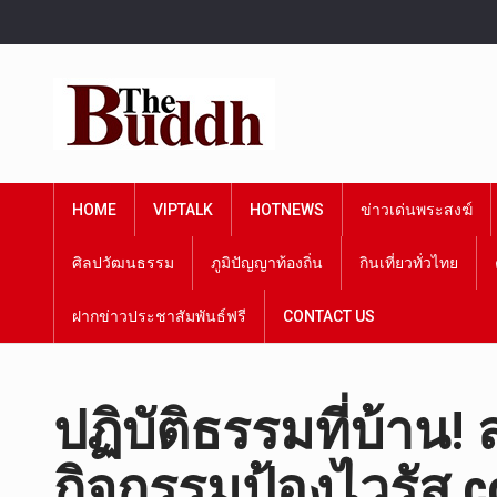
HOME
VIPTALK
HOTNEWS
ข่าวเด่นพระสงฆ์
ศิลปวัฒนธรรม
ภูมิปัญญาท้องถิ่น
กินเที่ยวทั่วไทย
ฝากข่าวประชาสัมพันธ์ฟรี
CONTACT US
ปฏิบัติธรรมที่บ้าน
กิจกรรมป้องไวรัส c