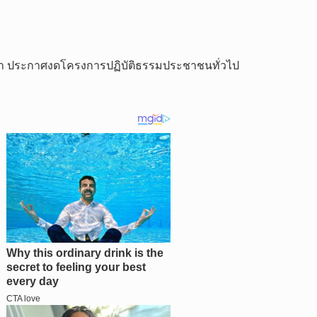
มว่า ประกาศงดโครงการปฏิบัติธรรมประชาชนทั่วไป