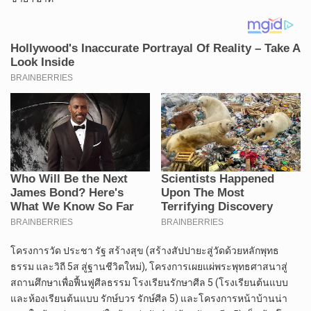
โครงการวัด ประชา รัฐ สร้างสุข (สร้างสัปปายะสู่วัดด้วยหลักพุทธ
ธรรม และวิถี 5ส สู่ฐานชีวิตใหม่), โครงการเผยแผ่พระพุทธศาสนาสู่
สถานศึกษาเพื่อฟื้นฟูศีลธรรม โรงเรียนรักษาศีล 5 (โรงเรียนต้นแบบ
และห้องเรียนต้นแบบ รักษ์บวร รักษ์ศีล 5) และโครงการหน้าบ้านน่า