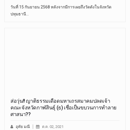
วันที่ 15 กันยายน 2568 หลังจากมีการเผยถึงวัดดังในจังหวัด
ปทุมธานี…
ส่อวุ่น!! ญาติธรรมเดือดมหาเถรสมาคมปลดเจ้า
คณะจังหวัดกาฬสินธุ์ (ธ) เชื่อเป็นขบวนการทำลาย
ศาสนา??
อุทัย มณี
ต.ค. 02, 2021