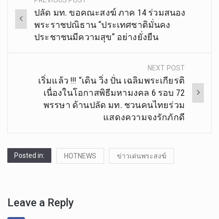
Post
ปลัด มท. ขอคณะสงฆ์ ภาค 14 ร่วมสนอง
navigation
พระราชปณิธาน “ประเทศชาติมั่นคง
ประชาชนมีความสุข” อย่างยั่งยืน
NEXT POST
เริ่มแล้ว !!! “เดิน วิ่ง ปั่น เฉลิมพระเกียรติ
เนื่องในโอกาสพิธีมหามงคล 6 รอบ 72
พรรษา ด้านปลัด มท. ชวนคนไทยร่วม
แสดงความจงรักภักดี
Posted in:
HOTNEWS
ข่าวเด่นพระสงฆ์
Leave a Reply