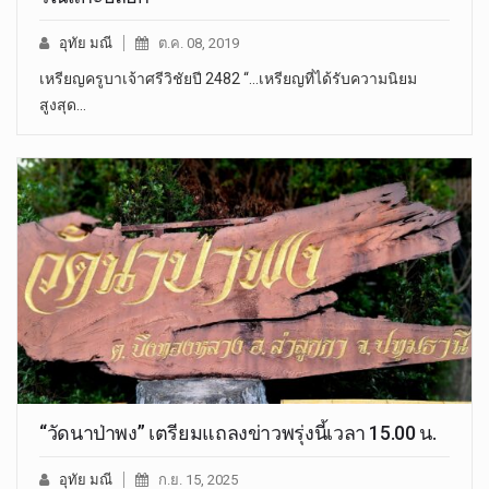
อุทัย มณี
ต.ค. 08, 2019
เหรียญครูบาเจ้าศรีวิชัยปี 2482 “...เหรียญที่ได้รับความนิยม
สูงสุด…
“วัดนาป่าพง” เตรียมแถลงข่าวพรุ่งนี้เวลา 15.00 น.
อุทัย มณี
ก.ย. 15, 2025