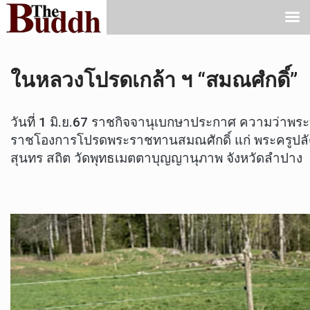
ในหลวงโปรดเกล้า ฯ “สมณศํกดิ์”
วันที่ 1 มิ.ย.67 ราชกิจจานุเบกษาประกาศ ความว่าพระ
ราชโองการโปรดพระราชทานสมณศักดิ์ แก่ พระครูปลัด
สุนทร สถิต วัดพุทธเมตตาบุญญานุภาพ จังหวัดลำปาง