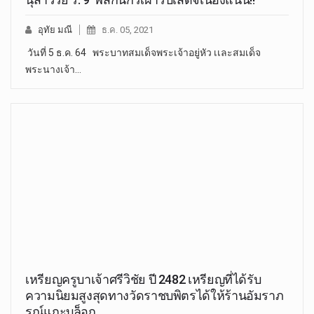
อุทัย มณี
ธ.ค. 05, 2021
วันที่ 5 ธ.ค. 64 พระบาทสมเด็จพระเจ้าอยู่หัว เเละสมเด็จ
พระนางเจ้า…
เหรียญครูบาเจ้าศรีวิชัย ปี 2482 เหรียญที่ได้รับ
ความนิยมสูงสุดทางวัดราชบพิตรได้ให้ร้านอัมราภ
รณ์แกะบล็อก