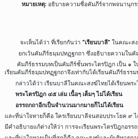
หมายเหตุ:
อธิบายความชื่อคัมภีร์จากพจนานุกรม
จะเห็นได้ว่า ที่เรียกกันว่า
“เรียนบาลี”
ในคณะสงฆ์ไท
ยกเว้นคัมภีร์ธมฺมปทฏฺฐกถา ซึ่งอธิบายความในคัมภีร์
คัมภีร์ธรรมบทเป็นคัมภีร์ชั้นพระไตรปิฎก เป็น ๑ ใน 
เรียนคัมภีร์ธมฺมปทฏฺฐกถาจึงเท่ากับได้เรียนคัมภีร์
กล่าวได้ว่า เรียนบาลีในคณะสงฆ์ไทยได้เรียนพระไตรปิ
พระไตรปิฎก ๔๕ เล่ม เนื้อๆ เต็มๆ ไม่ได้เรียน
อรรถกถาอีกเป็นจำนวนมากมายก็ไม่ได้เรียน
และที่น่าใจหายก็คือ ใครเรียนบาลีจนสอบประโยค ๙ ได้
มีคำอธิบายแก้ต่างให้ว่า การจะเรียนพระไตรปิฎกอรรถ
และที่น่าใจหายเป็นที่สุดก็คือ คณะสงฆ์และผู้บริหา