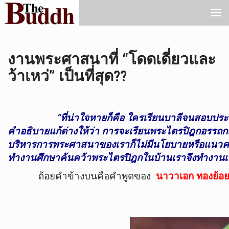
งานพระศาสนาที่ “โดดเดี่ยวและ
ว้าเหว่” เป็นที่สุด??
“ที่น่าใจหายก็คือ ใครเรียนบาลีจนสอบประโ
คำอธิบายแก้ต่างให้ว่า การจะเรียนพระไตรปิฎกอรรถกถา
บริหารการพระศาสนาของเราก็ไม่มีนโยบายหรือแนวความ
ทำงานศึกษาค้นคว้าพระไตรปิฎกในบ้านเราจึงทำงานเพื่อ
ถ้อยคำข้างบนคือคำพูดของ
นาวาเอก ทองย้อย