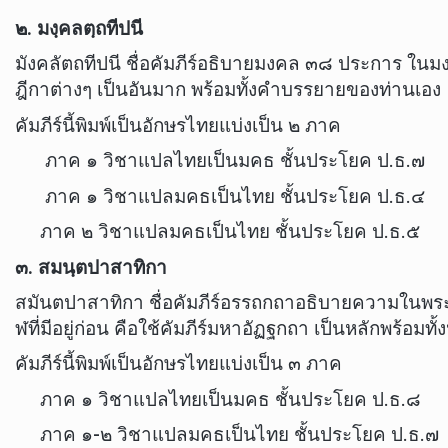
๒. มงฺคลตฺถทีปนี
มังคลัตถทีปนี ชื่อคัมภีร์อธิบายมงคล ๓๘ ประการ ในม
ฎีกาต่างๆ เป็นอันมาก พร้อมทั้งคำบรรยายของท่านเอง
คัมภีร์นี้พิมพ์เป็นอักษรไทยแบ่งเป็น ๒ ภาค
ภาค ๑ วิชาแปลไทยเป็นมคธ ชั้นประโยค ป.ธ.๗
ภาค ๑ วิชาแปลมคธเป็นไทย ชั้นประโยค ป.ธ.๔
ภาค ๒ วิชาแปลมคธเป็นไทย ชั้นประโยค ป.ธ.๕
๓. สมนฺตปาสาทิกา
สมันตปาสาทิกา ชื่อคัมภีร์อรรถกถาอธิบายความในพระว
ฬที่มีอยู่ก่อน คือใช้คัมภีร์มหาอัฏฐกถา เป็นหลักพร้อมทั้
คัมภีร์นี้พิมพ์เป็นอักษรไทยแบ่งเป็น ๓ ภาค
ภาค ๑ วิชาแปลไทยเป็นมคธ ชั้นประโยค ป.ธ.๘
ภาค ๑-๒ วิชาแปลมคธเป็นไทย ชั้นประโยค ป.ธ.๗