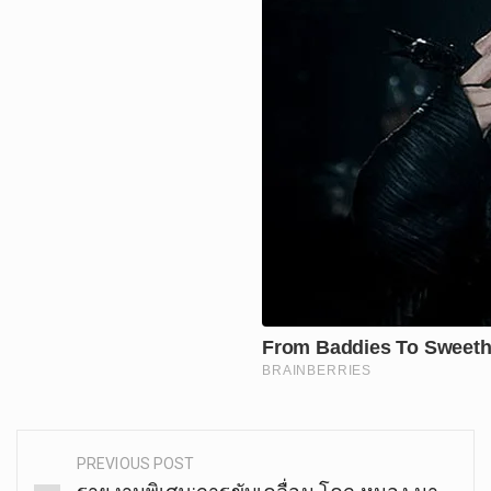
PREVIOUS POST
Post