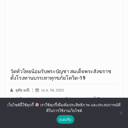
วัดทั่วไทยน้อมรับพระบัญชา สมเด็จพระสังฆราช
ตั้งโรงทานบรรเทาทุกขภัยโควิด-19
อุทัย มณี
เม.ย. 06, 2020
วัดทั่วไทยน้อมรับพระบัญชา สมเด็จพระสังฆราช ตั้งโรงทาน
เว็บไซต์นี้ใช้คุกกี้
เราใช้คุกกี้เพื่อเพิ่มประสิทธิภาพ และประสบการณ์ที่
บรรเทาทุกขภัยโควิด-19…
ดีในการใช้งานเว็บไซต์
ยอมรับ