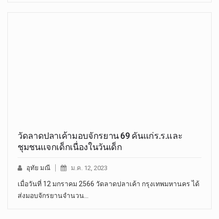
วัดลาดปลาเค้ามอบจักรยาน 69 คันแก่ร.ร.และ
ชุมชนแจกเด็กเนื่องในวันเด็ก
อุทัย มณี
ม.ค. 12, 2023
เมื่อวันที่ 12 มกราคม 2566 วัดลาดปลาเค้า กรุงเทพมหานคร ได้
ส่งมอบจักรยานจำนวน…