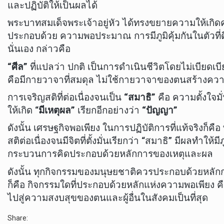
และปฏิบัติให้เป็นผลได้
พระบาทสมเด็จพระเจ้าอยู่หัว ได้ทรงขยายความให้เกิด
ประกอบด้วย ความพอประมาณ การมีภูมิคุ้มกันในตัวที่
นั่นเอง กล่าวคือ
“ศีล”
ที่แปลว่า ปกติ เป็นการดำเนินชีวิตโดยไม่เบียดเบีย
คือมีกายวาจาที่สมดุล ไม่ใช้กายวาจาของตนสร้างควา
การเจริญสติที่ต่อเนื่องจนเป็น
“สมาธิ”
คือ ความตั้งใจมั
ให้เกิด “
มีเหตุผล”
เรียกอีกอย่างว่า
“ปัญญา”
ดังนั้น เศรษฐกิจพอเพียง ในการปฏิบัติการที่แท้จริ
สติต่อเนื่องจนมีจิตที่ตั้งมั่นเรียกว่า “สมาธิ” มีผลทำให้ม
กระบวนการคิดประกอบด้วยหลักการของเหตุและผล
ดังนั้น ทุกกิจกรรมของมนุษยชาติควรประกอบด้วยหลัก
ก็คือ กิจกรรมใดที่ประกอบด้วยหลักแห่งความพอเพียง คือห
ไปสู่ความสงบสุขของตนและผู้อื่นในสังคมเป็นที่สุด
Share: