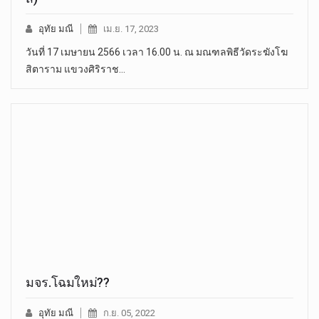
อุทัย มณี
เม.ย. 17, 2023
วันที่ 17 เมษายน 2566 เวลา 16.00 น. ณ มณฑลพิธีวัดระฆังโฆ
สิตาราม แขวงศิริราช…
มจร.โฉมใหม่??
อุทัย มณี
ก.ย. 05, 2022