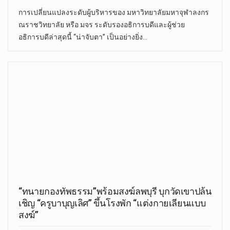
การเปลี่ยนแปลงระดับผู้บริหารของ มหาวิทยาลัยมหาจุฬาลงกร
ณราชวิทยาลัย หรือ มจร ระดับรองอธิการบดีและผู้ช่วย
อธิการบดีล่าสุดนี้ “น่าจับตา” เป็นอย่างยิ่ง…
“ทนายกองทัพธรรม”พร้อมสงฆ์ลพบุรี บุกวัดเขาปล้น
เชิญ “ครูบาบุญเลิศ” ขึ้นโรงพัก “แต่งกายเลียนแบบ
สงฆ์”