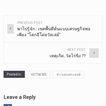
PREVIOUS POST
Post
พาไปรู้จัก : เขตพื้นที่ต้นแบบเศรษฐกิจพอ
navigation
เพียง “โคกอีโด่ยวัลเล่ย์”
NEXT POST
เหตุเกิด..วัดไร่ขิง ??
Posted in:
HOTNEWS
ข่าวเด่นพระสงฆ์
Leave a Reply