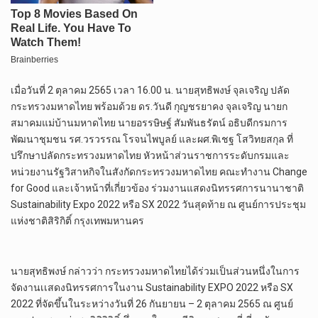
เมื่อวันที่ 2 ตุลาคม 2565 เวลา 16.00 น. นายสุทธิพงษ์ จุลเจริญ ปลัด
กระทรวงมหาดไทย พร้อมด้วย ดร.วันดี กุญชรยาคง จุลเจริญ นายก
สมาคมแม่บ้านมหาดไทย นายอรรษิษฐ์ สัมพันธรัตน์ อธิบดีกรมการ
พัฒนาชุมชน รศ.วรวรรณ โรจนไพบูลย์ และผศ.พิเชฐ โสวิทยสกุล ที่
ปรึกษาปลัดกระทรวงมหาดไทย หัวหน้าส่วนราชการระดับกรมและ
หน่วยงานรัฐวิสาหกิจในสังกัดกระทรวงมหาดไทย คณะทำงาน Change
for Good และเจ้าหน้าที่เกี่ยวข้อง ร่วมงานแสดงนิทรรศการนานาชาติ
Sustainability Expo 2022 หรือ SX 2022 วันสุดท้าย ณ ศูนย์การประชุม
แห่งชาติสิริกิติ์ กรุงเทพมหานคร
นายสุทธิพงษ์ กล่าวว่า กระทรวงมหาดไทยได้ร่วมเป็นส่วนหนึ่งในการ
จัดงานเเสดงนิทรรศการในงาน Sustainability EXPO 2022 หรือ SX
2022 ที่จัดขึ้นในระหว่างวันที่ 26 กันยายน – 2 ตุลาคม 2565 ณ ศูนย์