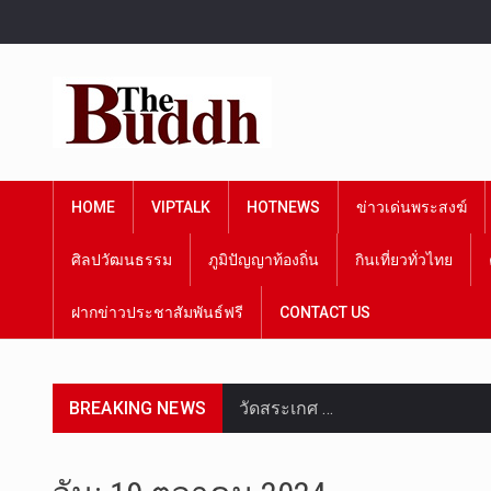
HOME
VIPTALK
HOTNEWS
ข่าวเด่นพระสงฆ์
ศิลปวัฒนธรรม
ภูมิปัญญาท้องถิ่น
กินเที่ยวทั่วไทย
ฝากข่าวประชาสัมพันธ์ฟรี
CONTACT US
BREAKING NEWS
วัดสระเกศ …
วันที่ 6 ส…