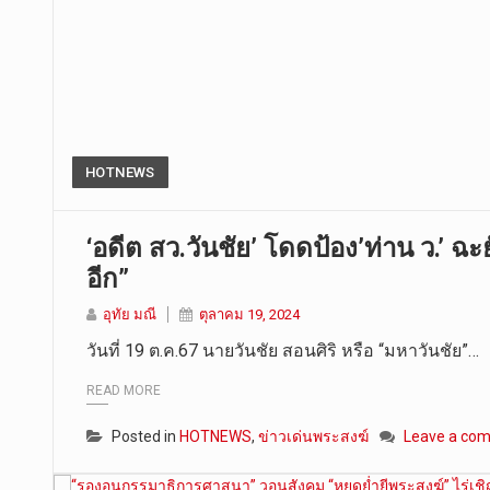
HOTNEWS
‘อดีต สว.วันชัย’ โดดป้อง’ท่าน ว.’ ฉะ
อีก”
อุทัย มณี
ตุลาคม 19, 2024
วันที่ 19 ต.ค.67 นายวันชัย สอนศิริ หรือ “มหาวันชัย”…
READ MORE
Posted in
HOTNEWS
,
ข่าวเด่นพระสงฆ์
Leave a co