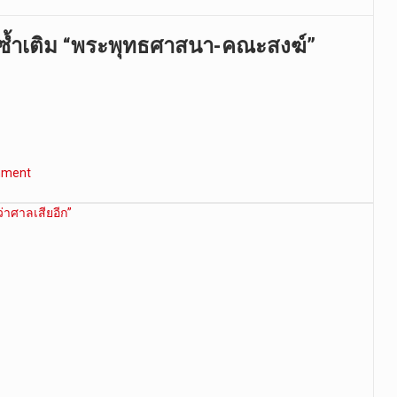
ซ้ำเติม “พระพุทธศาสนา-คณะสงฆ์”
mment