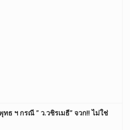
พุทธ ฯ กรณี ” ว.วชิรเมธี” จวก!! ไม่ใช่