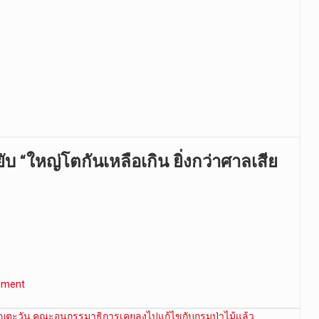
ยับ “ใหญ่โตกันเหลือเกิน ยิ่งกว่าศาลเสีย
mment