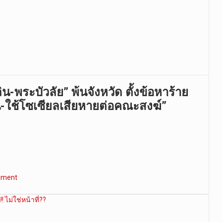
-พระบัวลัย” พ้นจังหวัด ตั้งข้อหาร้าย
น-ใช้โซเซียลเสียหายต่อคณะสงฆ์”
mment