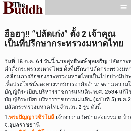
ฮือฮา!! “ปลัดเก่ง” ตั้ง 2 เจ้าคุณ
เป็นที่ปรึกษากระทรวงมหาดไทย
วันที่ 18 ต.ค. 64 วันนี้ น
ายสุทธิพงษ์ จุลเจริญ
ปลัดกระ
คำสั่งกระทรวงมหาดไทย ตั้งที่ปรึกษาปลัดกระทรวงมหา
เคลื่อนภารกิจของกระทรวงมหาดไทยเป็นไปอย่างมีประส
เพื่อประโยชน์ของทางราชการอาศัยอำนาจตามความใ
บัญญัติระเบียบบริหารราชการแผ่นดิน พ.ศ. 2534 แก้ไ
บัญญัติระเบียบบริหารราชการแผ่นดิน (ฉบับที่ 5) พ.ศ.254
ปลัดกระทรวงมหาดไทยจำนวน 2 รูป ดังนี้
1.
พระปัญญาวชิรโมลี
เจ้าอาวาสวัดป่าแสงธรรม ต.ห้ว
จ.อุบลราชธานี