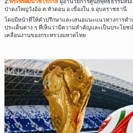
2.
พระพิพัฒน์วชิโรภาส
ผู้อำนวยการศูนย์พุทธธรรมสมเ
ป่าดงใหญ่วังอ้อ ต.หัวดอน อ.เขื่องใน จ.อุบลราชธานี
โดยมีหน้าที่ให้คำปรึกษาและเสนอแนะแนวทางการดำเ
ประเด็นต่าง ๆ ที่เห็นว่ามีความสำคัญและเป็นประโยช
เคลื่อนงานของกระทรวงมหาดไทย