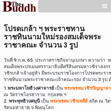
โปรดเกล้า ฯ พระราชทาน
ราชทินนามใหม่รองสมเด็จพระ
ราชาคณะ จำนวน 3 รูป
วันที่ 9 ก.พ. 65 ประกาศราชกิจจานุเบกษา ความว่า 
สมเด็จพระปรเมนทรรามาธิบดีศรีสินทรมหาวชิราลงก
วชิรเกล้าเจ้าอยู่หัว มีพระบรมราชโองการโปรดพระร
ราชทินนามพระราชาคณะเจ้าคณะรอง จำนวน 3 รูป ดัง
1.
พระมหาโพธิวงศาจารย์
เป็น
พระพรหมวชิรปัญญาจา
ณ วัดราชโอรสาราม กรุงเทพ ฯ
2.
พระพุทธิวงศมุนี
เป็น
พระพรหมวชิรเจดีย์
สถิต ณ วัด
รัตนมหาธาตุ จ.พิษณุโลก