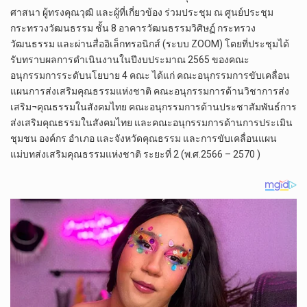
ศาสนา ผู้ทรงคุณวุฒิ และผู้ที่เกี่ยวข้อง ร่วมประชุม ณ ศูนย์ประชุม
กระทรวงวัฒนธรรม ชั้น 8 อาคารวัฒนธรรมวิศิษฏ์ กระทรวง
วัฒนธรรม และผ่านสื่ออิเล็กทรอนิกส์ (ระบบ ZOOM) โดยที่ประชุมได้
รับทราบผลการดำเนินงานในปีงบประมาณ 2565 ของคณะ
อนุกรรมการระดับนโยบาย 4 คณะ ได้แก่ คณะอนุกรรมการขับเคลื่อน
แผนการส่งเสริมคุณธรรมแห่งชาติ คณะอนุกรรมการด้านวิชาการส่ง
เสริม¬คุณธรรมในสังคมไทย คณะอนุกรรมการด้านประชาสัมพันธ์การ
ส่งเสริมคุณธรรมในสังคมไทย และคณะอนุกรรมการด้านการประเมิน
ชุมชน องค์กร อำเภอ และจังหวัดคุณธรรม และการขับเคลื่อนแผน
แม่บทส่งเสริมคุณธรรมแห่งชาติ ระยะที่ 2 (พ.ศ.2566 – 2570 )