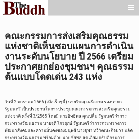
คณะกรรมการส่งเสริมคุณธรรม
แห่งชาติเห็นชอบแผนการดำเนิน
งานระดับนโยบาย ปี 2566 เตรียม
ประกาศยกย่องชุมชนฯ คุณธรรม
ต้นแบบโดดเด่น 243 แห่ง
วันที่ 2 มกราคม 2566 (เมื่อเร็วๆนี้) นายวิษณุ เครืองาม รองนายก
รัฐมนตรี เป็นประธานในการประชุมคณะกรรมการส่งเสริมคุณธรรม
แห่งชาติ ครั้งที่ 3/2565 โดยมี นายอิทธิพล คุณปลื้ม รัฐมนตรีว่าการ
กระทรวงวัฒนธรรม นายจุติ ไกรฤกษ์ รัฐมนตรีว่าการกระทรวงการ
พัฒนาสังคมและความมั่นคงของมนุษย์ นางยุพา ทวีวัฒนะกิจบวร ปลัด
กระทรวงวัฒนธรรม พร้อมด้วย นายชัยพล สุขเอี่ยม อธิบดีกรมการ