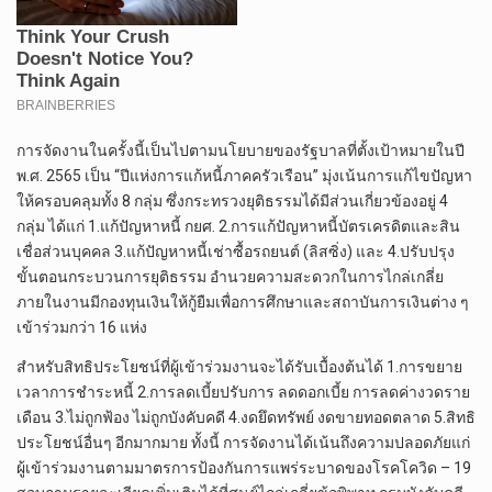
การจัดงานในครั้งนี้เป็นไปตามนโยบายของรัฐบาลที่ตั้งเป้าหมายในปี
พ.ศ. 2565 เป็น “ปีแห่งการแก้หนี้ภาคครัวเรือน” มุ่งเน้นการแก้ไขปัญหา
ให้ครอบคลุมทั้ง 8 กลุ่ม ซึ่งกระทรวงยุติธรรมได้มีส่วนเกี่ยวข้องอยู่ 4
กลุ่ม ได้แก่ 1.แก้ปัญหาหนี้ กยศ. 2.การแก้ปัญหาหนี้บัตรเครดิตและสิน
เชื่อส่วนบุคคล 3.แก้ปัญหาหนี้เช่าซื้อรถยนต์ (ลิสซิ่ง) และ 4.ปรับปรุง
ขั้นตอนกระบวนการยุติธรรม อำนวยความสะดวกในการไกล่เกลี่ย
ภายในงานมีกองทุนเงินให้กู้ยืมเพื่อการศึกษาและสถาบันการเงินต่าง ๆ
เข้าร่วมกว่า 16 แห่ง
สำหรับสิทธิประโยชน์ที่ผู้เข้าร่วมงานจะได้รับเบื้องต้นได้ 1.การขยาย
เวลาการชำระหนี้ 2.การลดเบี้ยปรับการ ลดดอกเบี้ย การลดค่างวดราย
เดือน 3.ไม่ถูกฟ้อง ไม่ถูกบังคับคดี 4.งดยึดทรัพย์ งดขายทอดตลาด 5.สิทธิ
ประโยชน์อื่นๆ อีกมากมาย ทั้งนี้ การจัดงานได้เน้นถึงความปลอดภัยแก่
ผู้เข้าร่วมงานตามมาตรการป้องกันการแพร่ระบาดของโรคโควิด – 19