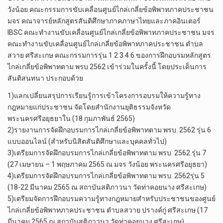
วังน้อย คณะกรรมการขับเคลื่อนศูนย์ไกล่เกลี่ยข้อพิพาทภาคประชาชน
มจร คณาจารย์หลักสูตรสันติศึกษาภาคภาษาไทยและภาคอินเตอร์
IBSC คณะทำงานขับเคลื่อนศูนย์ไกล่เกลี่ยข้อพิพาทภาคประชาชน มจร
คณะทำงานขับเคลื่อนศูนย์ไกล่เกลี่ยข้อพิพาทภาคประชาชน ตำบล
สวาย ศรีสะเกษ คณะกรรมการรุ่น 1 2 3 4 6 ของการฝึกอบรมหลักสูตร
ไกล่เกลี่ยข้อพิพาทตาม พรบ 2562 เข้าร่วมในครั้งนี้ โดยประเด็นการ
สันติสนทนา ประกอบด้วย
1)แลกเปลี่ยนสรุปการเรียนรู้การเข้าโครงการอบรมให้ความรู้ทาง
กฎหมายแก่ประชาชน จัดโดยสำนักงานยุติธรรมจังหวัด
พระนครศรีอยุธยาใน (18 กุมภาพันธ์ 2565)
2)รายงานการจัดฝึกอบรมการไกล่เกลี่ยข้อพิพาทตาม พรบ. 2562 รุ่น 6
แบบออนไลน์ (สำหรับนิสิตสันติศึกษาและบุคคลทั่วไป)
3)เตรียมการจัดฝึกอบรมการไกล่เกลี่ยข้อพิพาทตาม พรบ. 2562 รุ่น 7
(27 เมษายน – 1 พฤษภาคม 2565 ณ มจร วังน้อย พระนครศรีอยุธยา)
4)เตรียมการจัดฝึกอบรมการไกล่เกลี่ยข้อพิพาทตาม พรบ. 2562รุ่น 5
(18-22 มีนาคม 2565 ณ สถาบันสติภาวนา วัดท่าคอยนาง ศรีสะเกษ)
5)เตรียมจัดการฝึกอบรมความรู้ทางกฎหมายสำหรับประชาชนของศูนย์
ไกล่เกลี่ยข้อพิพาทภาคประชาชน ตำบลสวาย ปรางค์กู่ ศรีสะเกษ (17
มีนาคม 2565 ณ สถาบันสติภาวนา วัดท่าคอยนาง ศรีสะเกษ)