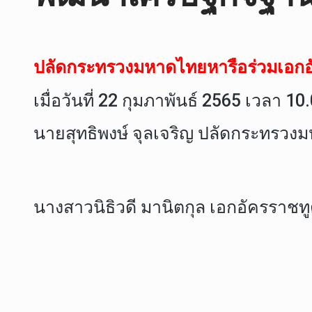
ปลัดกระทรวงมหาดไทยหารือร่วมเอกอั
เมื่อวันที่ 22 กุมภาพันธ์ 2565 เ
นายสุทธิพงษ์ จุลเจริญ ปลัดกระทรวง
นางสาวนิธิวดี มานิตกุล เอกอัครราชท