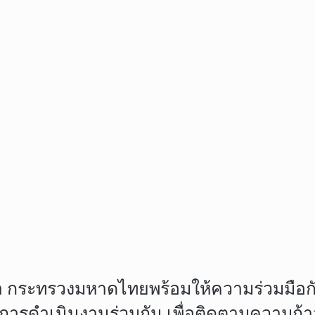
ติมว่า กระทรวงมหาดไทยพร้อมให้ความร่วมม
รดำเนินงานร่วมกัน เพื่อติดตามความก้าวหน