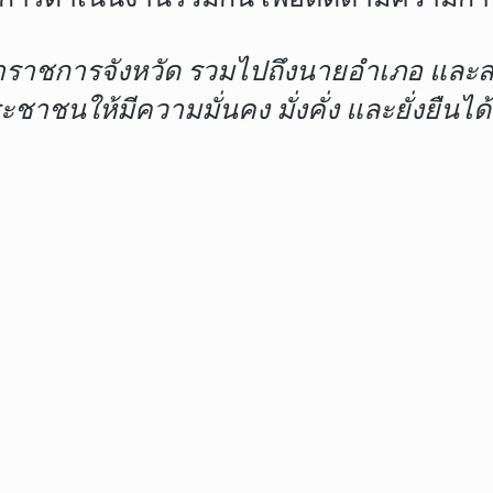
ผู้ว่าราชการจังหวัด รวมไปถึงนายอำเภอ แล
าชนให้มีความมั่นคง มั่งคั่ง และยั่งยืนได้