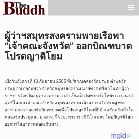
ผู้ว่าฯสมุทรสงครามพายเรือพา
“เจ้าคณะจังหวัด” ออกบิณฑบาต
โปรดญาติโยม
เมื่อวันอังคารที่ 13 กันยายน 2565 ที่บริเวณคลองวัดประดู่ ตำบลวัด
ประดู่ อำเภออัมพวา จังหวัดสมุทรสงคราม นายขจร ศรีชวโนทัย ผู้ว่า
ราชการจังหวัดสมุทรสงคราม อาสาเป็นเด็กวัดพายเรือให้พระภาวนาวิ
สุทธิโสภณ เจ้าคณะจังหวัดสมุทรสงคราม เจ้าอาวาสวัดประดู่ พระ
อารามหลวง ออกรับบิณฑบาตเพื่อโปรดญาติโยมที่มีบ้านเรือนริมน้ำใน
คลองวัดประดู่และ บางกระรี้ ระยะทางกว่า 5 กิโลเมตร โดยมีญาติโยม
ออกมาใส่บาตรตลอดเส้นทาง