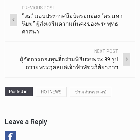
PREVIOUS POST
Post
“วธ.” มอบประกาศนียบัตรยกย่อง “ดร.มหา
navigation
นิยม” ผู้ส่งเสริมความมั่นคงของพระพุทธ
ศาสนา
NEXT POST
ผู้จัดการกองทุนสื่อร่วมพิธีบวชพระ 99 รูป
ถวายพระกุศลเเด่เจ้าฟ้าพัชรกิติยาภาฯ
Posted in:
HOTNEWS
ข่าวเด่นพระสงฆ์
Leave a Reply