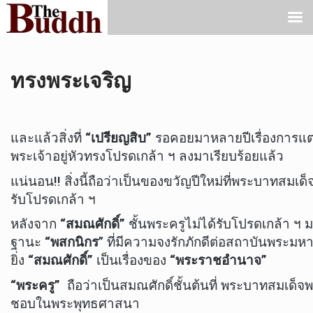
ทรงพระเจริญ
และแล้วสิ่งที่
“เปรียญสิบ”
รอคอยมาหลายปีเรื่องการแต่ง
พระเจ้าอยู่หัวทรงโปรดเกล้า ฯ ลงมาเรียบร้อยแล้ว
แน่นอน!! สิ่งนี้ถือว่าเป็นของขวัญปีใหม่ที่พระบาทสมเด็จ
รับโปรดเกล้า ฯ
หลังจาก
“สมณศักดิ์”
ชั้นพระครูไม่ได้รับโปรดเกล้า ฯ
ฐานะ
“พสกนิกร
” ที่มีความจงรักภักดีต่อสถาบันพระมห
ยิ่ง
“สมณศักดิ์”
เป็นเรื่องของ
“พระราชอำนาจ”
“พระครู”
ถือว่าเป็นสมณศักดิ์ชั้นต้นที่ พระบาทสมเด็จพระ
ชอบในพระพุทธศาสนา