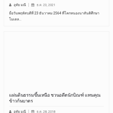
อุทัย มณี
ธ.ค. 23, 2021
มื่อวันพฤหัสบดีที่ 23 ธันวาคม 2564 ที่โคกหนองนาสันติศึกษา
โมเดล…
แผ่นดินธรรมขึ้นเหนือ ชวนอดีตนักบิณฑ์ แทนคุณ
ข้าวก้นบาตร
อุทัย มณี
ธ.ค. 28, 2018