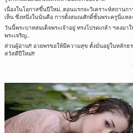
เนื่องในโอกาสขึ้นปีใหม่..ตอนแรกจะวิเคราะห์สถานกา
เห็น ซึ่งหนึ่งในนั่นคือ การตั้งสมณศักดิ์ชั้นพระครูนี่แหล
วันนี้พระบาทสมเด็จพระเจ้าอยู่ ทรงโปรดเกล้า ฯลงมาใ
พระเจริญ..
ส่วนผู้อ่าน!! อวยพรขอให้มีความสุข ตั้งมั่นอยู่ในหล
สวัสดีปีใหม่!!