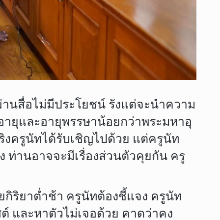
ผ่านสื่อไม่มีประโยชน์ รังแต่จะนำความ
ั้งอายุและอายุพรรษาน้อยกว่าพระมหาอุ
งครูนัทได้รับเชิญไปด้วย แต่ครูนัท
 ท่านอาจจะมีเรื่องส่วนตัวคุยกัน ครู
วยกิริยาต่ำช้า ครูนัทต้องชี้แจง ครูนัท
โพสต์ และหาตัวไม่เจอด้วย คาดว่าคง