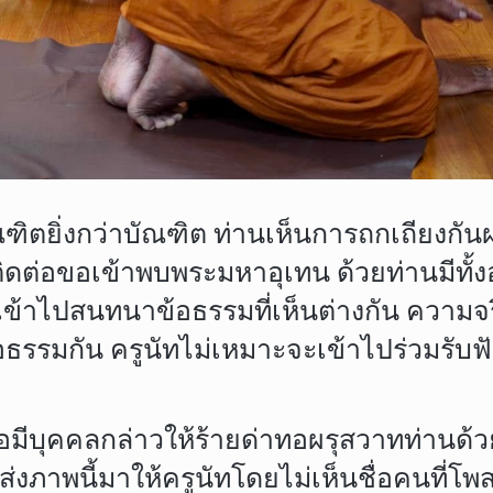
ัณฑิตยิ่งกว่าบัณฑิต ท่านเห็นการถกเถียงกัน
ด้ติดต่อขอเข้าพบพระมหาอุเทน ด้วยท่านมีท
ข้าไปสนทนาข้อธรรมที่เห็นต่างกัน ความจริ
อธรรมกัน ครูนัทไม่เหมาะจะเข้าไปร่วมรับฟัง
ดี เมื่อมีบุคคลกล่าวให้ร้ายด่าทอผรุสวาทท่านด้
คนส่งภาพนี้มาให้ครูนัทโดยไม่เห็นชื่อคนที่