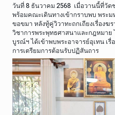
วันที่ 8 ธันวาคม 2568 เมื่อวานนี้ที
พร้อมคณะเดินทางเข้ากราบพบ พระมหา
ขอขมา หลังทู้คู่วิวาทะถกเถียงเรื่อ
วิชาการพระพุทธศาสนาและกฎหมาย ได้
บูรณ์ฯ ได้เข้าพบพระอาจารย์อุเทน เรื่
การเตรียมการต้อนรับปฏิสันถาร