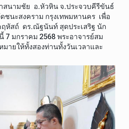
ขาสนามชัย อ.หัวหิน จ.ประจวบคีรีขันธ์
วัดชนะสงคราม กรุงเทพมหานคร เพื่อ
ัสถ์ ดร.ณัฐนันท์ สุดประเสริฐ นัก
ี้ 7 มกราคม 2568 พระอาจารย์สม
ดหมายให้ทั้งสองท่านทั้งวันเวลาและ