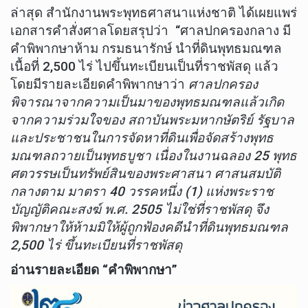
ล่าสุด สำนักงานพระพุทธศาสนาแห่งชาติ ได้เผยแพร่
เอกสารคำสั่งศาลโดยสรุปว่า “ศาลปกครองกลาง มี
คำพิพากษาห้าม กรมธนารักษ์ นำที่ดินพุทธมณฑล
เนื้อที่ 2,500 ไร่ ไปขึ้นทะเบียนเป็นที่ราชพัสดุ แล้ว
โดยมีรายละเอียดคำพิพากษาว่า
ศาลปกครอง
พิจารณาจากความเป็นมาของพุทธมณฑลแล้วเกิด
จากความร่วมใจของ สถาบันพระมหากษัตริย์ รัฐบาล
และประชาชนในการจัดหาที่ดินเพื่อจัดสร้างพุทธ
มณฑลถวายเป็นพุทธบูชา เนื่องในงานฉลอง 25 พุทธ
ศตวรรษเป็นทรัพย์สินของพระศาสนา ศาสนสมบัติ
กลางตาม มาตรา 40 วรรคหนึ่ง (1) แห่งพระราช
บัญญัติคณะสงฆ์ พ.ศ. 2505 ไม่ใช่ที่ราชพัสดุ จึง
พิพากษาให้ห้ามมิให้ผู้ถูกฟ้องคดีนำที่ดินพุทธมณฑล
2,500 ไร่ ขึ้นทะเบียนที่ราชพัสดุ
อ่านรายละเอียด “คำพิพากษา”