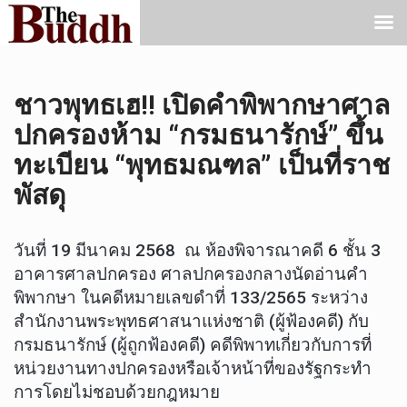
ชาวพุทธเฮ!! เปิดคำพิพากษาศาล
ปกครองห้าม “กรมธนารักษ์” ขึ้น
ทะเบียน “พุทธมณฑล” เป็นที่ราช
พัสดุ
วันที่ 19 มีนาคม 2568 ณ ห้องพิจารณาคดี 6 ชั้น 3
อาคารศาลปกครอง ศาลปกครองกลางนัดอ่านคำ
พิพากษา ในคดีหมายเลขดำที่ 133/2565 ระหว่าง
สำนักงานพระพุทธศาสนาแห่งชาติ (ผู้ฟ้องคดี) กับ
กรมธนารักษ์ (ผู้ถูกฟ้องคดี) คดีพิพาทเกี่ยวกับการที่
หน่วยงานทางปกครองหรือเจ้าหน้าที่ของรัฐกระทำ
การโดยไม่ชอบด้วยกฎหมาย