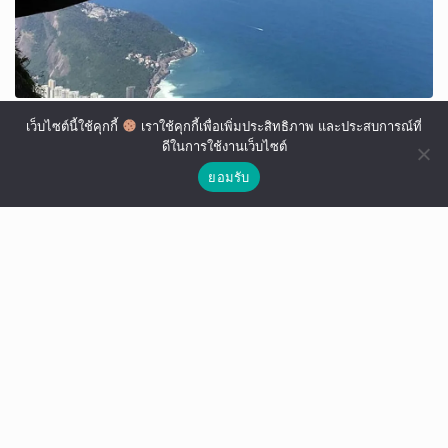
เว็บไซต์นี้ใช้คุกกี้
เราใช้คุกกี้เพื่อเพิ่มประสิทธิภาพ และประสบการณ์ที่
ดีในการใช้งานเว็บไซต์
ยอมรับ