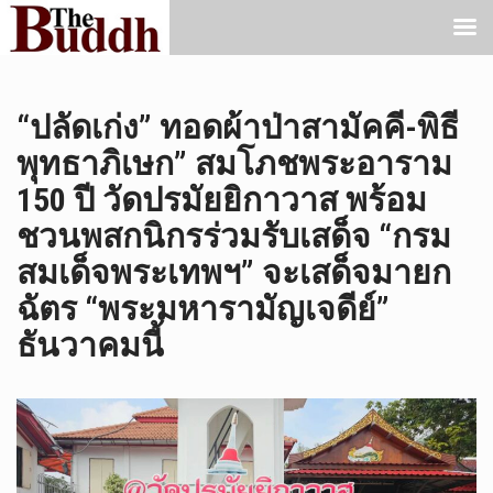
“ปลัดเก่ง” ทอดผ้าป่าสามัคคี-พิธี
พุทธาภิเษก” สมโภชพระอาราม
150 ปี วัดปรมัยยิกาวาส พร้อม
ชวนพสกนิกรร่วมรับเสด็จ “กรม
สมเด็จพระเทพฯ” จะเสด็จมายก
ฉัตร “พระมหารามัญเจดีย์”
ธันวาคมนี้