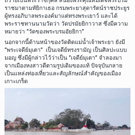
ถวายเป็นพระราชกุศล สนองพระคุณสมเด็จพระบรม
ราชมาตามหัยิกาเธอ กรมพระยาสุดารัตน์ราชประยูร
ผู้ทรงอภิบาลพระองค์มาแต่ทรงพระเยาว์ และได้
พระราชทานนามวัดว่า วัดปรมัยยิกาวาส ซึ่งมีความ
หมายว่า “วัดของพระบรมอัยยิกา”
นอกจากนี้ด้านหน้าของวัดติดแม่น้ำเจ้าพระยา ยังมี
“พระเจดีย์มุเตา” เป็นเจดีย์ทรงรามัญ เป็นศิลปะแบบ
มอญ ซึ่งมีผู้กล่าวไว้ว่าเป็น “เจดีย์มุเตา” จำลองมา
จากเมืองหงสาวดีตามรูปเดิมของแท้ ปัจจุบันกลาย
เป็นแหล่งท่องเที่ยวและสัญลักษณ์สำคัญของเมือง
เกาะเกร็ด