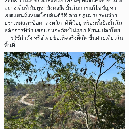
2568 รวมถึงข้อตกลงทวิภาคีอื่นๆ ที่เกี่ยวข้องทั้งหมด
อย่างเต็มที่ กัมพูชายังคงยึดมั่นในการแก้ไขปัญหา
เขตแดนทั้งหมดโดยสันติวิธี ตามกฎหมายระหว่าง
ประเทศและข้อตกลงทวิภาคีที่มีอยู่ พร้อมทั้งยึดมั่นใน
หลักการที่ว่า เขตแดนจะต้องไม่ถูกเปลี่ยนแปลงโดย
การใช้กำลัง หรือโดยข้อเท็จจริงที่เกิดขึ้นฝ่ายเดียวใน
พื้นที่