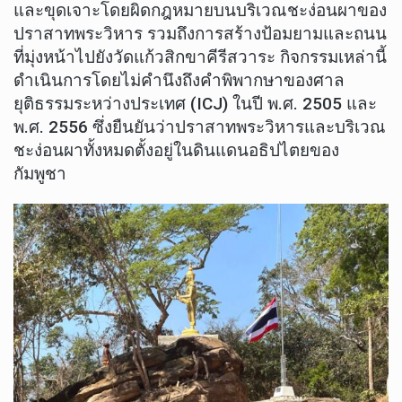
และขุดเจาะโดยผิดกฎหมายบนบริเวณชะง่อนผาของ
ปราสาทพระวิหาร รวมถึงการสร้างป้อมยามและถนน
ที่มุ่งหน้าไปยังวัดแก้วสิกขาคีรีสวาระ กิจกรรมเหล่านี้
ดำเนินการโดยไม่คำนึงถึงคำพิพากษาของศาล
ยุติธรรมระหว่างประเทศ (ICJ) ในปี พ.ศ. 2505 และ
พ.ศ. 2556 ซึ่งยืนยันว่าปราสาทพระวิหารและบริเวณ
ชะง่อนผาทั้งหมดตั้งอยู่ในดินแดนอธิปไตยของ
กัมพูชา