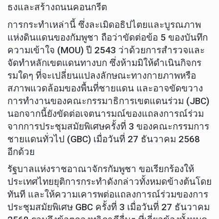
ธงและสร้างถนนคอนกรีต
การกระทำเหล่านี้ ซึ่งละเมิดอธิปไตยและบูรณภาพ
แห่งดินแดนของกัมพูชา ถือว่าขัดต่อข้อ 5 ของบันทึก
ความเข้าใจ (MOU) ปี 2543 ว่าด้วยการสำรวจและ
จัดทำหลักเขตแดนทางบก ซึ่งห้ามมิให้ดำเนินกิจกร
รมใดๆ ที่จะเปลี่ยนแปลงลักษณะทางกายภาพหรือ
สภาพแวดล้อมของพื้นที่ชายแดน และอาจขัดขวาง
การทำงานของคณะกรรมาธิการเขตแดนร่วม (JBC)
นอกจากนี้ยังขัดต่อเจตนารมณ์ของแถลงการณ์ร่วม
จากการประชุมสมัยพิเศษครั้งที่ 3 ของคณะกรรมการ
ชายแดนทั่วไป (GBC) เมื่อวันที่ 27 ธันวาคม 2568
อีกด้วย
รัฐบาลแห่งราชอาณาจักรกัมพูชา ขอเรียกร้องให้
ประเทศไทยยุติการกระทำดังกล่าวทั้งหมดข้างต้นโดย
ทันที และให้ความเคารพต่อแถลงการณ์ร่วมของการ
ประชุมสมัยพิเศษ GBC ครั้งที่ 3 เมื่อวันที่ 27 ธันวาคม