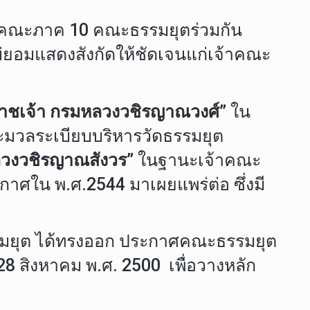
้าคณะภาค 10 คณะธรรมยุตร่วมกัน
ยอมแสดงสังกัดให้ชัดเจนแก่เจ้าคณะ
ราชเจ้า กรมหลวงวชิรญาณวงศ์”
ใน
ะมวลระเบียบบริหารวัดธรรมยุต
ลวงวชิรญาณสังวร”
ในฐานะเจ้าคณะ
กาศใน พ.ศ.2544 มาเผยแพร่ต่อ ซึ่งมี
รมยุต ได้ทรงออก ประกาศคณะธรรมยุต
28 สิงหาคม พ.ศ. 2500 เพื่อวางหลัก