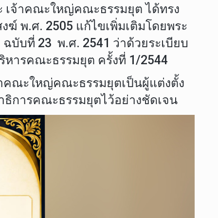
ะ เจ้าคณะใหญ่คณะธรรมยุต ได้ทรง
์ พ.ศ. 2505 แก้ไขเพิ่มเติมโดยพระ
บับที่ 23 พ.ศ. 2541 ว่าด้วยระเบียบ
หารคณะธรรมยุต ครั้งที่ 1/2544
คณะใหญ่คณะธรรมยุตเป็นผู้แต่งตั้ง
าธิการคณะธรรมยุตไว้อย่างชัดเจน