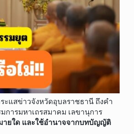
กระแสข่าวจังหวัดอุบลราชธานี ถึงคำ
มการมหาเถรสมาคม เลขานุการ
กฎหมายใด และใช้อำนาจจากบทบัญญัติ