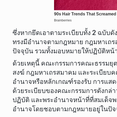
ซึ่งหากยึดเอาตามระเบียบทั้ง 2 ฉบับ
ทรงมีอำนาจตามกฎหมาย กฎมหาเถรส
ปัจจุบัน รวมทั้งมอบหมายให้ปฏิบัติห
ด้วยเหตุนี้ คณะกรรมการคณะธรรมยุต
สงฆ์ กฎมหาเถรสมาคม และระเบียบคณะธ
อำนาจหรือหลักเกณฑ์รองรับ การแสดง
ด้วยระเบียบของคณะกรรมการดังกล่าว
ปฏิบัติ และพระอำนาจหน้าที่ที่สมเด็
อำนาจโดยชอบตามกฎหมายอยู่ในปัจจ