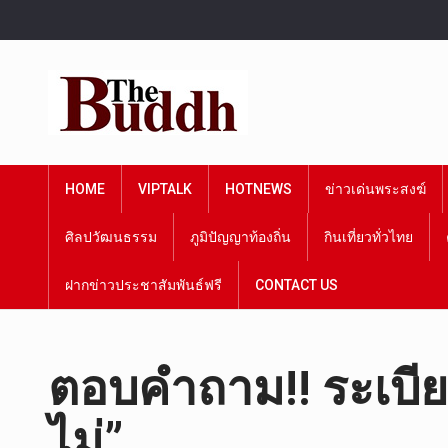
HOME
VIPTALK
HOTNEWS
ข่าวเด่นพระสงฆ์
ศิลปวัฒนธรรม
ภูมิปัญญาท้องถิ่น
กินเที่ยวทั่วไทย
ฝากข่าวประชาสัมพันธ์ฟรี
CONTACT US
ตอบคำถาม!! ระเบ
ไม่”