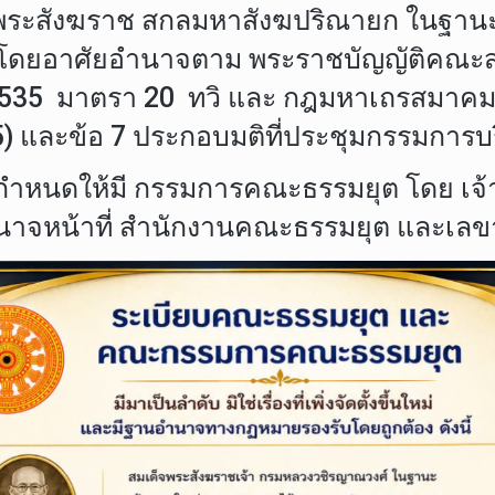
จพระสังฆราช สกลมหาสังฆปริณายก ในฐาน
โดยอาศัยอำนาจตาม พระราชบัญญัติคณะสงฆ
 2535 มาตรา 20 ทวิ และ กฎมหาเถรสมาคม ฉ
 และข้อ 7 ประกอบมติที่ประชุมกรรมการบริ
กำหนดให้มี กรรมการคณะธรรมยุต โดย เจ้า
นาจหน้าที่ สำนักงานคณะธรรมยุต และเลข