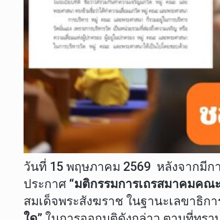
วันที่ 15 พฤษภาคม 2569 หลังจากมีก
ประกาศ
“มติกรรมการเถรสมาคมคณะ
สมเด็จพระสังฆราช ในฐานะเลขาธิกา
ใด”
ในการออกมติดังกล่าว ตามที่ทราบ