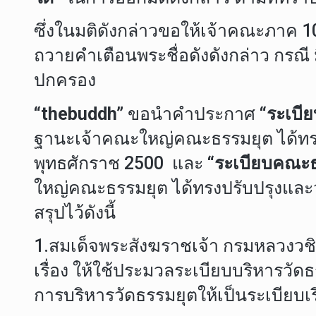
ซึ่งในมติดังกล่าวขอให้เจ้าคณะภาค 
ถวายคำเตือนพระชื่อดังดังกล่าว กร
ปกครอง
“thebuddh”
ขอนำคำประกาศ
“ระเบี
ฐานะเจ้าคณะใหญ่คณะธรรมยุต ได้ทรง
พุทธศักราช 2500 และ
“ระเบียบคณะธ
ใหญ่คณะธรรมยุต ได้ทรงปรับปรุงแล
สรุปไว้ดังนี้
1.สมเด็จพระสังฆราชเจ้า กรมหลวงว
เรื่อง ให้ใช้ประมวลระเบียบบริหารวัด
การบริหารวัดธรรมยุตให้เป็นระเบียบเร