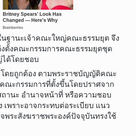
ัน ในฐานะเจ้าคณะใหญ่คณะธรรมยุต จึง
งตั้งคณะกรรมการคณะธรรมยุตชุด
หญ่ได้โดยชอบ
บโดยถูกต้อง ตามพระราชบัญญัติคณะ
่คณะกรรมการที่ตั้งขึ้นโดยปราศจาก
สถานะ อำนาจหน้าที่ หรือความชอบ
่ง เพราะอาจกระทบต่อระเบียบ แนว
ด็จพระสังฆราชพระองค์ปัจจุบันทรงใช้