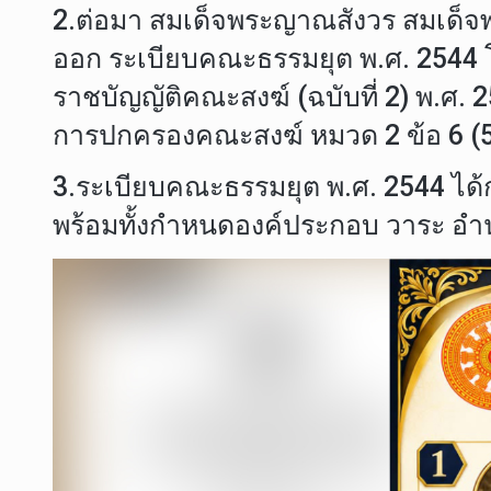
2.ต่อมา สมเด็จพระญาณสังวร สมเด็
ออก ระเบียบคณะธรรมยุต พ.ศ. 2544 
ราชบัญญัติคณะสงฆ์ (ฉบับที่ 2) พ.ศ.
การปกครองคณะสงฆ์ หมวด 2 ข้อ 6 (5)
3.ระเบียบคณะธรรมยุต พ.ศ. 2544 ได้
พร้อมทั้งกำหนดองค์ประกอบ วาระ อำ