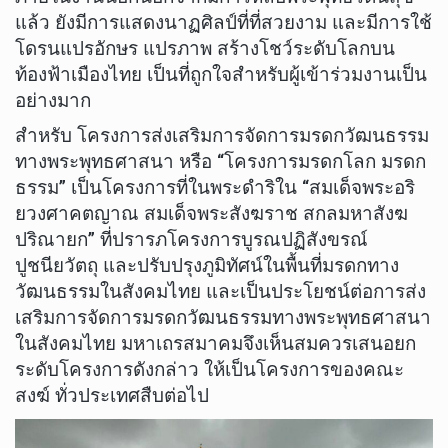
แล้ว ยังมีการแสดงนาฏศิลป์ที่ที่สวยงาม และมีการใช้
โดรนแปรอักษร แปรภาพ สร้างโชว์ระดับโลกบน
ท้องฟ้าเมืองไทย เป็นที่ถูกใจสำหรับผู้เข้าร่วมงานเป็น
อย่างมาก
สำหรับ โครงการส่งเสริมการจัดการมรดกวัฒนธรรม
ทางพระพุทธศาสนา หรือ “โครงการมรดกโลก มรดก
ธรรม” เป็นโครงการที่ในพระดำริใน “สมเด็จพระอริ
ยวงศาคตญาณ สมเด็จพระสังฆราช สกลมหาสังฆ
ปริณายก” ที่ปรารภโครงการบูรณปฏิสังขรณ์
ปูชนียวัตถุ และปรับปรุงภูมิทัศน์ในพื้นที่มรดกทาง
วัฒนธรรมในสังคมไทย และเป็นประโยชน์ต่อการส่ง
เสริมการจัดการมรดกวัฒนธรรมทางพระพุทธศาสนา
ในสังคมไทย มหาเถรสมาคมจึงเห็นสมควรเสนอยก
ระดับโครงการดังกล่าว ให้เป็นโครงการของคณะ
สงฆ์ ทั่วประเทศสืบต่อไป