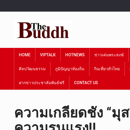
HOME
VIPTALK
HOTNEWS
ข่าวเด่นพระสงฆ์
ศิลปวัฒนธรรม
ภูมิปัญญาท้องถิ่น
กินเที่ยวทั่วไทย
ฝากข่าวประชาสัมพันธ์ฟรี
CONTACT US
ความเกลียดชัง “มุสล
ความรุนแรง!!