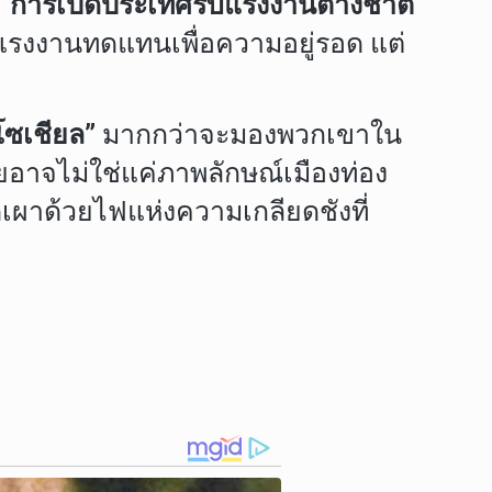
“
การเปิดประเทศรับแรงงานต่างชาติ
ารแรงงานทดแทนเพื่อความอยู่รอด แต่
ซเชียล”
มากกว่าจะมองพวกเขาใน
เสียอาจไม่ใช่แค่ภาพลักษณ์เมืองท่อง
ดเผาด้วยไฟแห่งความเกลียดชังที่