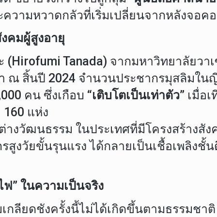
และความหวาดกลัวที่เริ่มเปลี่ยนจากหลังจอคอม
งคมผู้สูงอายุ
ดะ (Hirofumi Tanada) จากมหาวิทยาลัยวาเ
จว่า ณ สิ้นปี 2024 จำนวนประชากรมุสลิมในญี
,000 คน ซึ่งเกือบ
“เติบโตเป็นเท่าตัว”
เมื่อเ
 160 แห่ง
รต่างวัฒนธรรม ในประเทศที่มีโครงสร้างส
วัยขั้นรุนแรง ได้กลายเป็นเชื้อเพลิงชั้นด
กไฟ” ในความเป็นจริง
ลียดชังครั้งนี้ไม่ได้เกิดขึ้นตามธรรมชาติ