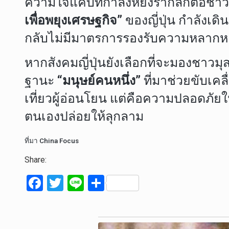
ความใจแคบที่กำลังหยั่งรากลึกต่อชาวม
เพื่อพยุงเศรษฐกิจ”
ของญี่ปุ่น กำลังเด
กลับไม่มีมาตรการรองรับความหลาก
หากสังคมญี่ปุ่นยังเลือกที่จะมองชาว
ฐานะ
“มนุษย์คนหนึ่ง”
ที่มาช่วยขับเคลื
เที่ยวผู้อ่อนโยน แต่คือความปลอดภัย
ตนเองปล่อยให้ลุกลาม
ที่มา China Focus
Share:
F
T
Li
S
a
wi
n
h
ce
tt
e
ar