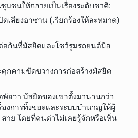
ุมชนให้กลายเป็นเรื่องระดับชาติ:
ี่เปิดเสียงอาซาน (เรียกร้องให้ละหมาด)
ต่อกันที่มัสยิดและโชว์รูมรถยนต์มือ
ละคุกคามขัดขวางการก่อสร้างมัสยิด
ดพ้อว่า มัสยิดของเขาตั้งมานานกว่า
เรื่องการทิ้งขยะและระบบบำนาญให้ผู้
าย โดยที่คนด่าไม่เคยรู้จักหรือเห็น