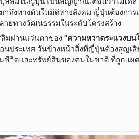
ุสลิมในญี่ปุ่น เป็นสัญญาณเตือนว่าโมเดล 
ินมาถึงทางตันในมิติทางสังคม ญี่ปุ่นต้องก
หลายทางวัฒนธรรมในระดับโครงสร้าง
มุสลิมผ่านแว่นตาของ
“ความหวาดระแวงบนโ
่อนประเทศ วันข้างหน้าสิ่งที่ญี่ปุ่นต้องสูญ
ในชีวิตและทรัพย์สินของคนในชาติ ที่ถูกแผ