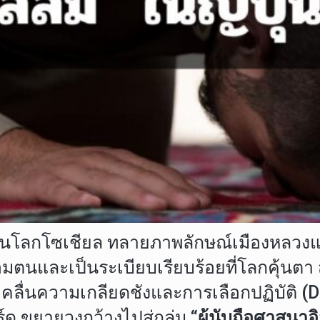
ุบนโลกโซเชียล ทลายภาพลักษณ์เมืองหลวง
นและเป็นระเบียบเรียบร้อยที่โลกคุ้นตา สั
เมื่อคลื่นความเกลียดชังและการเลือกปฏิบัติ 
ด ขยายวงกว้างไปสู่กลุ่ม
“ผู้นับถือศาสนา