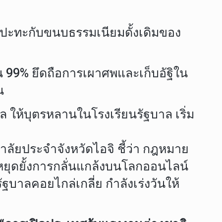
ิ่มปะทะกับขนบธรรมเนียมดั้งเดิมของ
่น 99% ยึดถือการเผาศพและเก็บอัฐิใน
น
 ให้บุตรหลานในโรงเรียนรัฐบาล เริ่ม
าลัยประจำจังหวัดไอจิ ชี้ว่า กฎหมาย
ยุดยั้งการกลั่นแกล้งบนโลกออนไลน์
บาลคอยไกล่เกลี่ย กำลังเร่งวันให้