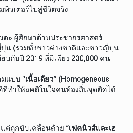
พิวเตอร์ไปสู่ชีวิตจริง
ซดะ ผู้ศึกษาด้านประชากรศาสตร์
่ปุ่น (รวมทั้งชาวต่างชาติและชาวญี่ปุ่น
ทียบกับปี 2019 ที่มีเพียง 230,000 คน
ังคมแบบ
“เนื้อเดียว”
(Homogeneous
ีที่ทำให้อคติในใจคนท้องถิ่นจุดติดได้
 แต่ถูกขับเคลื่อนด้วย
“เฟคนิวส์และเฮ