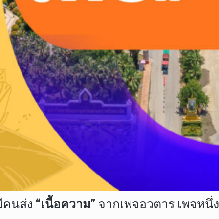
มีคนส่ง
“เนื้อความ”
จากเพจอวตาร เพจหนึ่ง 