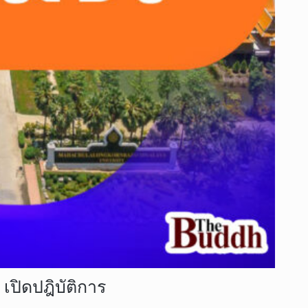
เปิดปฎิบัติการ