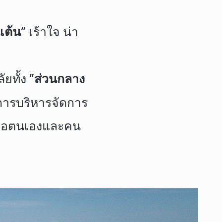
นเต้น”
เร้าใจ น่า
ยทั้ง
“ส่วนกลาง
ารบริหารจัดการ
์ต่อตนเองและคน