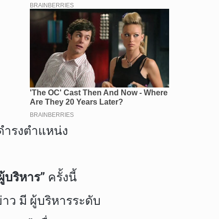
ดำรงตำแหน่ง
้บริหาร”
ครั้งนี้
ว มี ผู้บริหารระดับ