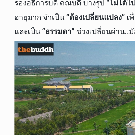
รองอธิการบดี คณบดี บางรูป
“ไม่ได้ไ
อายุมาก จำเป็น
“ต้อง
เปลี่ยนแปลง”
เพื
และเป็น
“ธรรมดา”
ช่วงเปลี่ยนผ่าน..ม