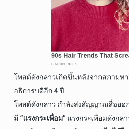
โพสต์ดังกล่าวเกิดขึ้นหลังจากสภามหาว
อธิการบดีอีก 4 ปี
โพสต์ดังกล่าว กำลังส่งสัญญาณสื่อออก
มี
“แรง
กระเพื่อม”
แรงกระเพื่อมดังกล่า