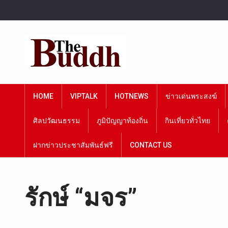
HOME
VIPTALK
HOTNEWS
ข่าวเด่นพระสงฆ์
ศิลปวัฒนธรรม
ภูมิปัญญาท้องถิ่น
กินเที่ยวทั่วไทย
ฝากข่าวประชาสัมพันธ์ฟรี
CONTACT US
รักษ์ “มจร”