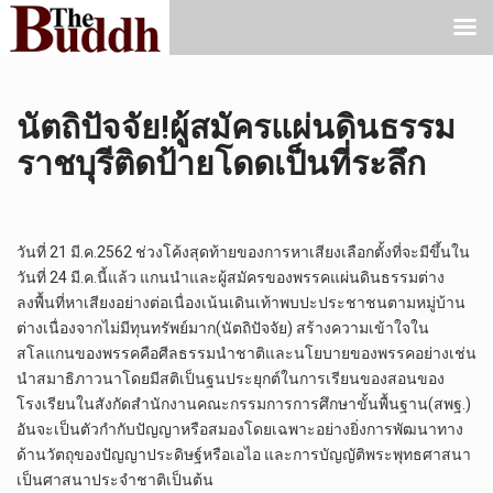
นัตถิปัจจัย!ผู้สมัครแผ่นดินธรรม
ราชบุรีติดป้ายโดดเป็นที่ระลึก
วันที่ 21 มี.ค.2562 ช่วงโค้งสุดท้ายของการหาเสียงเลือกตั้งที่จะมีขึ้นใน
วันที่ 24 มี.ค.นี้แล้ว แกนนำและผู้สมัครของพรรคแผ่นดินธรรมต่าง
ลงพื้นที่หาเสียงอย่างต่อเนื่องเน้นเดินเท้าพบปะประชาชนตามหมู่บ้าน
ต่างเนื่องจากไม่มีทุนทรัพย์มาก(นัตถิปัจจัย) สร้างความเข้าใจใน
สโลแกนของพรรคคือศีลธรรมนำชาติและนโยบายของพรรคอย่างเช่น
นำสมาธิภาวนาโดยมีสติเป็นฐนประยุกต์ในการเรียนของสอนของ
โรงเรียนในสังกัดสำนักงานคณะกรรมการการศึกษาขั้นพื้นฐาน(สพฐ.)
อันจะเป็นตัวกำกับปัญญาหรือสมองโดยเฉพาะอย่างยิ่งการพัฒนาทาง
ด้านวัตถุของปัญญาประดิษฐ์หรือเอไอ และการบัญญัติพระพุทธศาสนา
เป็นศาสนาประจำชาติเป็นต้น