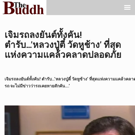
เจิมรถลงยันต์ทั้งคัน!
ตำรับ…’หลวงปู่ตี๋ วัดหูช้าง’ ที่สุด
แห่งความแคล้วคลาดปลอดภัย
เจิมรถลงยันต์ทั้งคัน! ตำรับ…’หลวงปู่ตี๋ วัดหูช้าง’ ที่สุดแห่งความแคล้วคลาด
รถ จะไม่มีข่าวว่ารถเคยหายสักคัน….’