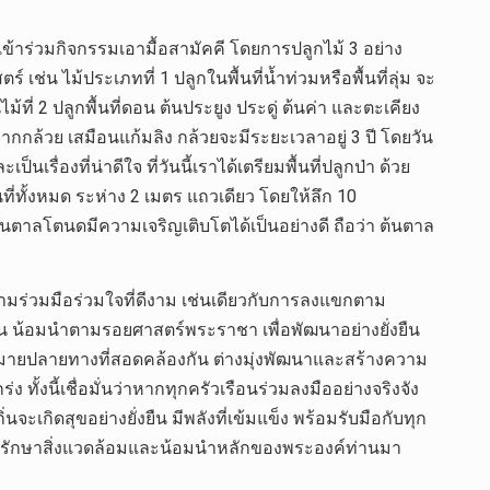
ข้าร่วมกิจกรรมเอามื้อสามัคคี โดยการปลูกไม้ 3 อย่าง
 ไม้ประเภทที่ 1 ปลูกในพื้นที่น้ำท่วมหรือพื้นที่ลุ่ม จะ
่ 2 ปลูกพื้นที่ดอน ต้นประยูง ประดู่ ต้นค่า และตะเคียง
ำจากกล้วย เสมือนแก้มลิง กล้วยจะมีระยะเวลาอยู่ 3 ปี โดยวัน
รื่องที่น่าดีใจ ที่วันนี้เราได้เตรียมพื้นที่ปลูกป่า ด้วย
ั้งหมด ระห่าง 2 เมตร แถวเดียว โดยให้ลึก 10
ต้นตาลโตนดมีความเจริญเติบโตได้เป็นอย่างดี ถือว่า ต้นตาล
วามร่วมมือร่วมใจที่ดีงาม เช่นเดียวกับการลงแขกตาม
กัน น้อมนำตามรอยศาสตร์พระราชา เพื่อพัฒนาอย่างยั่งยืน
หมายปลายทางที่สอดคล้องกัน ต่างมุ่งพัฒนาและสร้างความ
งนี้เชื่อมั่นว่าหากทุกครัวเรือนร่วมลงมืออย่างจริงจัง
ะเกิดสุขอย่างยั่งยืน มีพลังที่เข้มแข็ง พร้อมรับมือกับทุก
วมกันรักษาสิ่งแวดล้อมและน้อมนำหลักของพระองค์ท่านมา