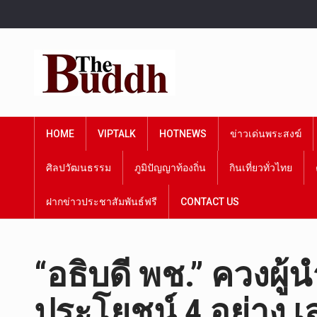
HOME
VIPTALK
HOTNEWS
ข่าวเด่นพระสงฆ์
ศิลปวัฒนธรรม
ภูมิปัญญาท้องถิ่น
กินเที่ยวทั่วไทย
ฝากข่าวประชาสัมพันธ์ฟรี
CONTACT US
“อธิบดี พช.” ควงผู้
ประโยชน์ 4 อย่าง 