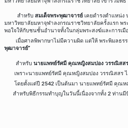
มหาวิทยาลัยมหาจุฬาลงกรณราชวิทยาลัย เข้าร่วมพิธี
สำหรับ
สมเด็จพระพุฒาจารย์
เคยดำรงตำแหน่ง 
มหาวิทยาลัยมหาจุฬาลงกรณราชวิทยาลัยครั้งแรก พระพิ
พอใจให้กับชนชั้นอำนาจทั้งในกลุ่มพระสงฆ์และการเมือง 
เมื่อศาลพิพากษาไม่มีความผิด แต่ให้ พระพิมลธรรม
พุฒาจารย์”
สำหรับ
นายแพทย์รัศมี คุณหญิงสมปอง วรรณิสส
เพราะนายแพทย์รัศมี คุณหญิงสมปอง วรรณิสสร ได้สล
โดยตั้งแต่ปี 2542 เป็นต้นมา นายแพทย์รัศมี คุณหญิ
สำหรับพิธีกรรมทำบุญในวันนี้เนื่องจากทั้ง 2 ท่าน