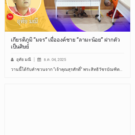
เกียรติภูมิ “มจร” เมื่อองค์ชาย “ลามะน้อย” ฝากตัว
เป็นศิษย์
อุทัย มณี
ธ.ค. 04, 2025
วานนี้ได้รับคำชวนจาก “เจ้าคุณสุรศักดิ์” พระสิทธิวัชรบัณฑิต…