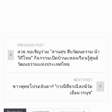
PREVIOUS POST
Post
สวธ.ขอเชิญร่วม “สานสุข สืบวัฒนธรรม นำ
navigation
วิถีใหม่” กิจกรรมเปิดบ้านแหล่งเรียนรู้ศูนย์
วัฒนธรรมแห่งประเทศไทย
NEXT POST
ชาวพุทธโปรดจับตา!! “กรณีที่ธรณีสงฆ์วัด
เอี่ยมวรนุช”