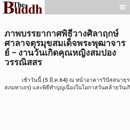
ภาพบรรยากาศพิธีวางศิลาฤกษ์
ศาลาจตุรมุขสมเด็จพระพุฒาจาร
ย์ – งานวันเกิดคุณหญิงสมปอง
วรรณิสสร
เช้าวันนี้ (5 มี.ค.64) ณ หน้าอาคารวิปัสสนาธุระ
สภมหาเถร) และพิธีทำบุญเนื่องในโอกาสวันคล้ายวันเ