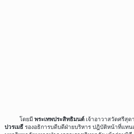
โดยมี
พระเทพประสิทธิมนต์
เจ้าอาวาสวัดศรีสุด
ปวรเมธี
รองอธิการบดีบดีฝ่ายบริหาร ปฎิบัติหน้าที่แท