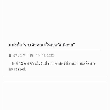
แต่งตั้ง “รก.เจ้าคณะใหญ่อนัมนิกาย”
อุทัย มณี
ก.พ. 12, 2022
วันที่ 12 ก.พ. 65 เมื่อวันที่ 9 กุมภาพันธ์ที่ผ่านมา สมเด็จพระ
มหาวีรวงศ์…