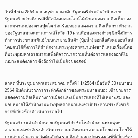
วันที่ 4 พ.ค.2564 นายอนุชา นาคาศัย รัฐมนตรีประจำสำนักนายก
รัฐมนตรี กล่าวถึงกรณีที่สื่อสังคมออนไลน์ได้นำเสนอความคิดเห็นของ
พระมหาสมปอง ตาลปุตโต วัดสร้อยทอง แสดงความคิดเห็นการทำงาน
ของรัฐบาลช่วงสถานการณ์โควิด-19 ผ่านสื่อช่องทางต่างๆ อีกทั้งมีการ
ทำการประชาสัมพันธ์โฆษณาขายสินค้า (ปุ๋ยน้ำ) ออกสื่อสังคมออนไลน์
โดยตนได้สั่งการให้สำนักงานพระพุทธศาสนาแห่งชาติ เสนอเรื่องนี้ต่อ
ที่ประชุมมหาเถรสมาคมเพื่อพิจารณาความเห็นต่อการแสดงออกที่ไม่
เหมาะสมดังกล่าว ซึ่งถือว่าไม่เป็นกิจของสงฆ์
ล่าสุด ที่ประชุมมาหาเถระสมาคม ครั้งที่ 11/2564 เมื่อวันที่ 30 เมษายน
2564 มีมติเห็นว่าการกระทำดังกล่าวของพระมหาสมปอง เข้าข่ายการ
แสดงความคิดเห็นทางการเมือง และเป็นการแสดงที่ไม่เหมาะสม และ
มอบหมายให้สำนักงานพระพุทธศาสนาแห่งชาติประสานพระสังฆาธิ
การที่เกี่ยวข้องดำเนินการต่อไป
รัฐมนตรีประจำสำนักนายกรัฐมนตรีกำชับให้สำนักงานพระพุทธ
ศาสนาแห่งชาติเร่งดำเนินการตามมติมหาเถรสมาคมโดยด่วน โดยให้
ประสานเจ้าอาวาสวัดต้นสังกัด รวมถึงเจ้าคณะปกครองสงฆ์ที่เกี่ยวข้อง