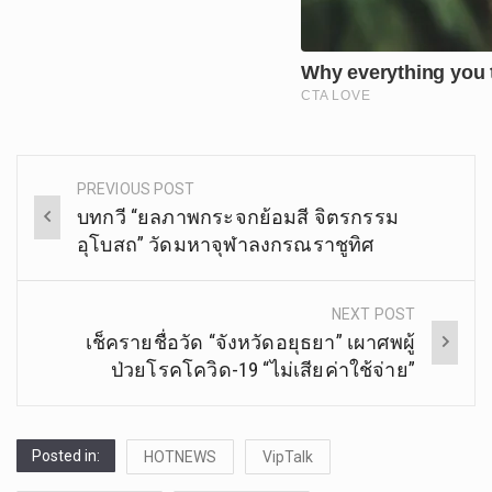
PREVIOUS POST
Post
บทกวี “ยลภาพกระจกย้อมสี จิตรกรรม
navigation
อุโบสถ” วัดมหาจุฬาลงกรณราชูทิศ
NEXT POST
เช็ครายชื่อวัด “จังหวัดอยุธยา” เผาศพผู้
ป่วยโรคโควิด-19 “ไม่เสียค่าใช้จ่าย”
Posted in:
HOTNEWS
VipTalk