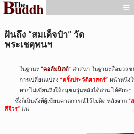
ฝันถึง “สมเด็จป๋า” วัด
พระเชตุพนฯ
ในฐานะ
“คอลัมนิสต์”
ศาสนา ในฐานะสื่อมวลชนท
การเปลี่ยนแปลง
“ครั้งประวัติศาสตร์”
หน้าหนึ่ง
หากไม่เขียนถึงให้อนุชนรุ่นหลังได้อ่าน ได้ศึกษา 
ซึ่งก็เป็นดังที่ผู้เขียนคาดการณ์ไว้ไม่ผิด หลังจาก
“ส
สีจีวร”
แน่