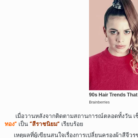
เมื่อวานหลังจากติดตามสถานการณ์ตลอดทั้งวัน เช็คข่าว
ทอง”
เป็น
“สีราชนิยม”
เรียบร้อย
เหตุผลที่ผู้เขียนสนใจเรื่องการเปลี่ยนครองผ้าสีจีวรข