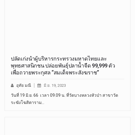
ปลัดเก่งนำผู้บริหารกระทรวงมหาดไทยและ
พุทธศาสนิกชน ปล่อยพันธุ์ปลาน้ำจืด 99,999 ตัว
เพื่อถวายพระกุศล “สมเด็จพระสังฆราช”
อุทัย มณี
มิ.ย. 19, 2023
วันที่ 19 มิ.ย. 66 เวลา 09.09 น. ที่วัดบางหลวงหัวป่า สาขาวัด
ระฆังโฆสิตาราม…