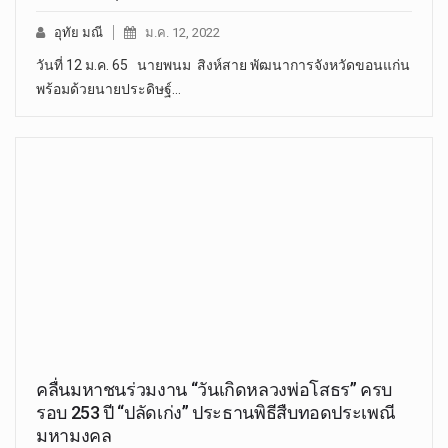
อุทัย มณี
ม.ค. 12, 2022
วันที่ 12 ม.ค. 65 นายพนม สิงห์สาย พัฒนาการจังหวัดขอนแก่น
พร้อมด้วยนายประดิษฐ์…
คลื่นมหาชนร่วมงาน “วันเกิดหลวงพ่อโสธร” ครบ
รอบ 253 ปี “ปลัดเก่ง” ประธานพิธีสืบทอดประเพณี
มหามงคล