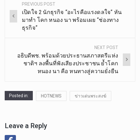
PREVIOUS POST
Post
เปิดใจ 2 นักธุรกิจ “อะไรคือแรงดลใจ” หัน
navigation
มาทำ โคก หนอง นา พร้อมเผย “ช่องทาง
ธุรกิจ”
NEXT POST
อธิบดีพช. พร้อมด้วยประธานสภาสตรีแห่ง
ชาติฯ ลงพื้นที่ฟังเสียงประชาชน ย้ำโคก
หนอง นา คือ หนทางสู่ความยั่งยืน
Posted in:
HOTNEWS
ข่าวเด่นพระสงฆ์
Leave a Reply