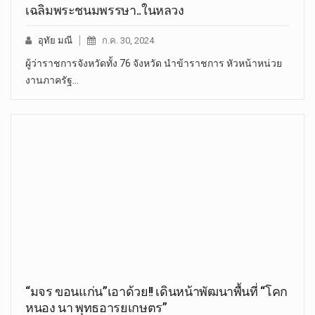
เฉลิมพระชนมพรรษา..ในหลวง
อุทัย มณี
ก.ค. 30, 2024
ผู้ว่าราชการจังหวัดทั้ง 76 จังหวัด นำข้าราชการ หัวหน้าหน่วย
งานภาครัฐ…
“มจร ขอนแก่น”เอาด้วย!! เดินหน้าพัฒนาพื้นที่ “โคก
หนอง นา พุทธอารยเกษตร”