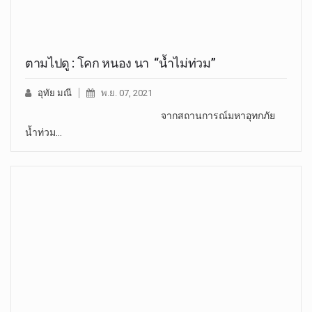
ตามไปดู : โคก หนอง นา “น้ำไม่ท่วม”
อุทัย มณี
พ.ย. 07, 2021
จากสถานการณ์มหาอุทกภัย
น้ำท่วม…