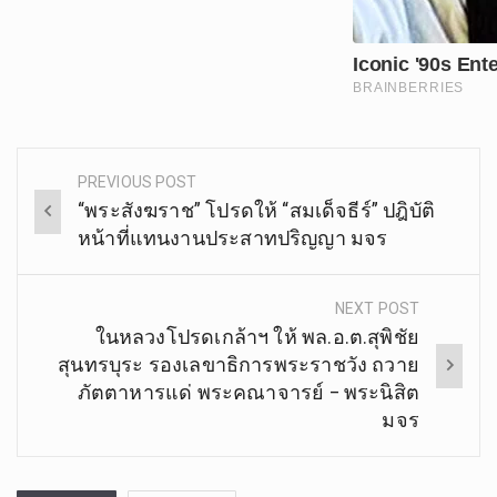
PREVIOUS POST
Post
“พระสังฆราช” โปรดให้ “สมเด็จธีร์” ปฎิบัติ
navigation
หน้าที่แทนงานประสาทปริญญา มจร
NEXT POST
ในหลวงโปรดเกล้าฯ ให้ พล.อ.ต.สุพิชัย
สุนทรบุระ รองเลขาธิการพระราชวัง ถวาย
ภัตตาหารแด่ พระคณาจารย์ – พระนิสิต
มจร