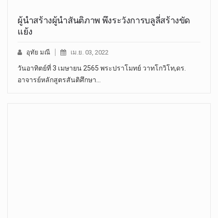
ผู้นำสร้างผู้นำสันติภาพ พึงระวังการบลูลี่สร้างขัด
แย้ง
อุทัย มณี
เม.ย. 03, 2022
วันอาทิตย์ที่ 3 เมษายน 2565 พระปราโมทย์ วาทโกวิโท,ดร.
อาจารย์หลักสูตรสันติศึกษา…