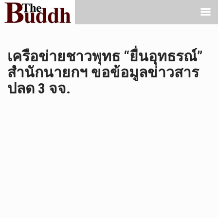
เครือข่ายชาวพุทธ “ยื่นอุทธรณ์”
สำนักนายกฯ ขอข้อมูลข่าวสาร
ปลด 3 จจ.