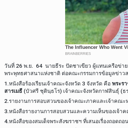
วันที่ 26 พ.ย. 64 นายธีระ ปัดชาเขียว ผู้แทนเครือ
พระพุทธศาสนาแห่งชาติ ต่อคณะกรรมการข้อมูลข่าวสา
1.หนังสือร้องเรียนเจ้าคณะจังหวัด 3 จังหวัด คือ
พระราช
สารเมธี
(บัวศรี ชุตินฺธโร) เจ้าคณะจังหวัดกาฬสินธุ์ (ธ
2.รายงานการสอบสวนของเจ้าคณะภาคและเจ้าคณะหนซ
3.หนังสือรายงานการสอบสวนและความเห็นของเจ้าค
4.หนังสือของสมเด็จพระสังฆราชฯ ที่เสนอเรื่องถอดถอน