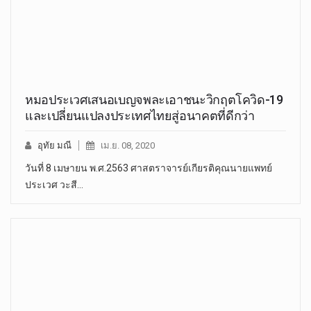
หมอประเวศเสนอเบญจพละเอาชนะวิกฤตโควิด-19
และเปลี่ยนแปลงประเทศไทยสู่อนาคตที่ดีกว่า
อุทัย มณี
เม.ย. 08, 2020
วันที่ 8 เมษายน พ.ศ.2563 ศาสตราจารย์เกียรติคุณนายแพทย์
ประเวศ วะสี…