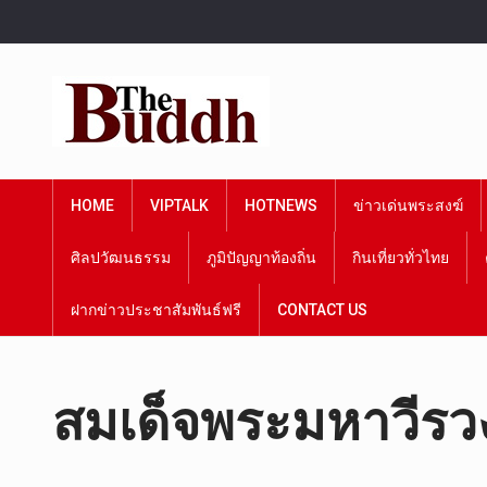
HOME
VIPTALK
HOTNEWS
ข่าวเด่นพระสงฆ์
ศิลปวัฒนธรรม
ภูมิปัญญาท้องถิ่น
กินเที่ยวทั่วไทย
ฝากข่าวประชาสัมพันธ์ฟรี
CONTACT US
สมเด็จพระมหาวีรวงศ