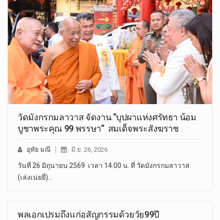
วัดมังกรกมลาวาส จัดงาน “บุปผาแห่งศรัทธา น้อม
บูชาพระคุณ 99 พรรษา” สมเด็จพระสังฆราช
อุทัย มณี
มิ.ย. 26, 2026
วันที่ 26 มิถุนายน 2569 เวลา 14.00 น. ที่ วัดมังกรกมลาวาส
(เล่งเน่ยยี่)…
พลเอกเปรมถึงแก่อสัญกรรมด้วยวัย99ปี