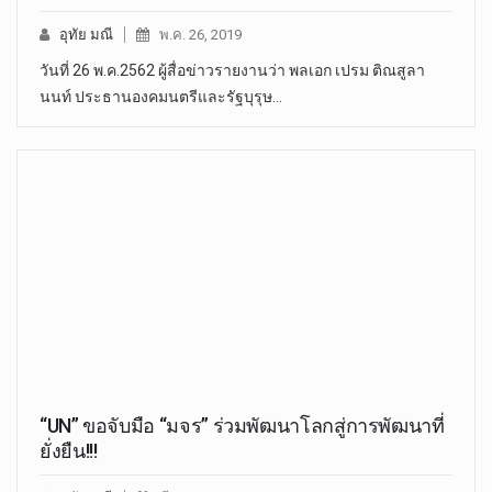
อุทัย มณี
พ.ค. 26, 2019
วันที่ 26 พ.ค.2562 ผู้สื่อข่าวรายงานว่า พลเอก เปรม ติณสูลา
นนท์ ประธานองคมนตรีและรัฐบุรุษ…
“UN” ขอจับมือ “มจร” ร่วมพัฒนาโลกสู่การพัฒนาที่
ยั่งยืน!!!