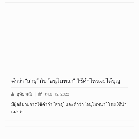
คำว่า “สาธุ” กับ “อนุโมทนา” ใช้คำไหนจะได้บุญ
อุทัย มณี
เม.ย. 12, 2022
มีผู้อธิบายการใช้คำว่า "สาธุ" และคำว่า "อนุโมทนา" โดยใช้นำ
แฝงว่า…