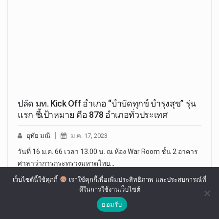
ปลัด มท. Kick Off อำเภอ “บำบัดทุกข์ บำรุงสุข” รุ่น
แรก ชี้เป้าหมาย คือ 878 อำเภอทั่วประเทศ
อุทัย มณี
ม.ค. 17, 2023
วันที่ 16 ม.ค. 66 เวลา 13.00 น. ณ ห้อง War Room ชั้น 2 อาคาร
ศาลาว่าการกระทรวงมหาดไทย…
เว็บไซต์นี้ใช้คุกกี้
เราใช้คุกกี้เพื่อเพิ่มประสิทธิภาพ และประสบการณ์ที่
ดีในการใช้งานเว็บไซต์
ยอมรับ
RELATED ARTICLES