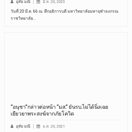
อุทัย มณี
มี.ค. 20, 2023
วันที่ 20 มี.ค. 66 ณ. ตึกอธิการบดี มหาวิทยาลัยมหาจุฬาลงกรณ
ราชวิทยาลัย…
“อนุชา”กล่าวต่อหน้า “มส.” ยันรบ.ไม่ได้นิ่งเฉย
เยียวยาพระสงฆ์จากภัยโควิด
อุทัย มณี
ม.ค. 20, 2021