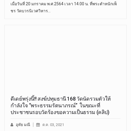
เมื่อวันที่ 20 มกราคม พ.ศ.2564 เวลา 14.00 น. ที่พระตำหนักเพ็
ชร วัดบวรนิเวศวิหาร…
ดีเดย์พรุ่งนี้!! สงฆ์ปทุมธานี 168 วัดนัดรวมตัวให้
กำลังใจ “พระธรรมรัตนาภรณ์” ในขณะที่
ประชาชนรอบวัดร้องขอความเป็นธรรม (คลิป)
อุทัย มณี
ต.ค. 03, 2021