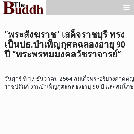
“พระสังฆราช” เสด็จราชบุรี ทรง
เป็นปธ.บำเพ็ญกุศลฉลองอายุ 90
ปี “พระพรหมมงคลวัชราจารย์”
วันศุกร์ ที่ 17 ธันวาคม 2564 สมเด็จพระอริยวงศาค
ราชูปถัมภ์ งานบำเพ็ญกุศลฉลองอายุ 90 ปี และสมโภช