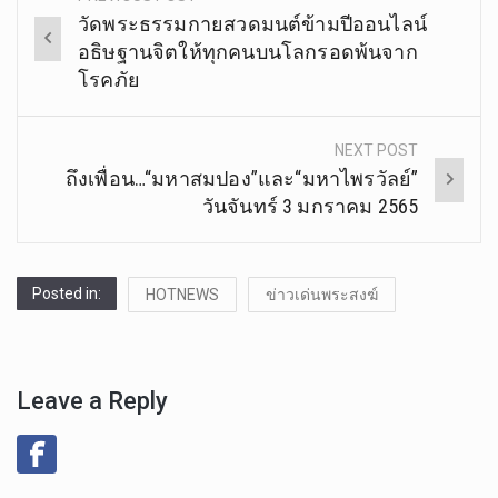
Post
วัดพระธรรมกายสวดมนต์ข้ามปีออนไลน์
navigation
อธิษฐานจิตให้ทุกคนบนโลกรอดพ้นจาก
โรคภัย
NEXT POST
ถึงเพื่อน…“มหาสมปอง”และ“มหาไพรวัลย์”
วันจันทร์ 3 มกราคม 2565
Posted in:
HOTNEWS
ข่าวเด่นพระสงฆ์
Leave a Reply