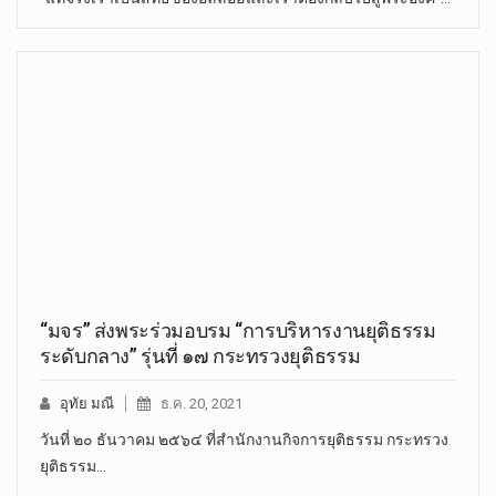
“มจร” ส่งพระร่วมอบรม “การบริหารงานยุติธรรม
ระดับกลาง” รุ่นที่ ๑๗ กระทรวงยุติธรรม
อุทัย มณี
ธ.ค. 20, 2021
วันที่ ๒๐ ธันวาคม ๒๕๖๔ ที่สำนักงานกิจการยุติธรรม กระทรวง
ยุติธรรม…