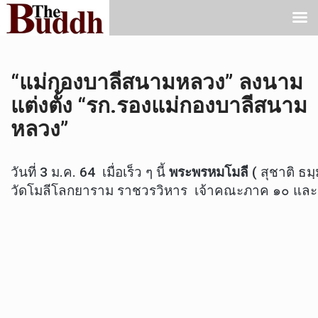
“แม่กองบาลีสนามหลวง” ลงนาม
แต่งตั้ง “รก.รองแม่กองบาลีสนาม
หลวง”
วันที่ 3 ม.ค. 64 เมื่อเร็ว ๆ นี้
พระพรหมโมลี
( สุชาติ ธ
วัดโมลีโลกยาราม ราชวรวิหาร เจ้าคณะภาค ๑๐ แล