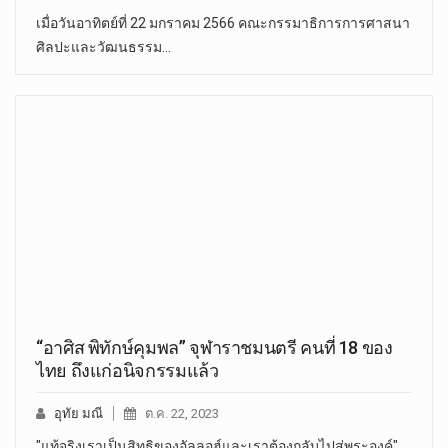
เมื่อวันอาทิตย์ที่ 22 มกราคม 2566 คณะกรรมาธิการการศาสนา
ศิลปะและวัฒนธรรม…
“อาศิส พิทักษ์คุมพล” จุฬาราชมนตรี คนที่ 18 ของ
ไทย ถึงแก่อนิจกรรมแล้ว
อุทัย มณี
ต.ค. 22, 2023
"แท้จริงเราเป็นสิทธิของอัลลอฮ์และเราต้องกลับไปสู่พระองค์"…