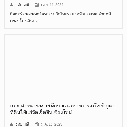
อุทัย มณี
เม.ย. 11, 2024
สื่อสหรัฐฯเผยเหตุโจรกรรมวัดไทยระบาดทั่วประเทศ ล่าสุดมี
เหตุขโมยเงินกว่า…
กมธ.ศาสนาฯสภาฯ ศึกษาแนวทางการแก้ไขปัญหา
ที่ดินให้แก่วัดเจ็ดลินเชียงใหม่
อุทัย มณี
ม.ค. 23, 2023