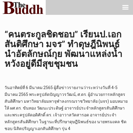
“คนตระกูลชิดชอบ” เรียนป.เอก
สันติศึกษา มจร” ทำดุษฎีนิพนธ์
นำอัตลักษณ์กุย พัฒนาแหล่งน้ำ
หวังอยู่ดีมีสุขชุมชน
วันอาทิตย์ที่ 6 มีนาคม 2565 ผู้สื่อข่าวรายงานว่าระหว่างวันที่ 4-5
มีนาคม 2565 พระครูปลัดปัญญาวรวัฒน์, ศ.ดร. ผู้อำนวยการหลักสูตร
สันติศึกษา มหาวิทยาลัยมหาจุฬาลงกรณราชวิทยาลัย (มจร) มอบหมาย
ให้ ผศ.ดร. ขันทอง วัฒนะประดิษฐ์ อาจารย์ประจำหลักสูตรสันติศึกษา
และพระครูปลัดอดิศักดิ์ ดร. เจ้าอาวาสวัดสารอด อาจารย์ประจำ
หลักสูตรสันติศึกษา ในฐานะที่ปรึกษาดุษฎีนิพนธ์ของ นายพรมงคล ชิด
ชอบ นิสิตปริญญาเอกสันติศึกษา รุ่น 4