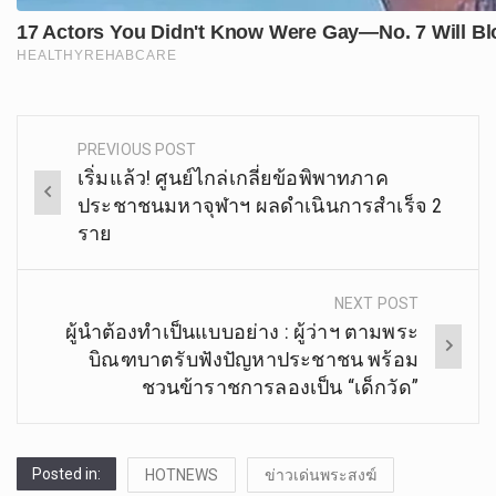
PREVIOUS POST
Post
เริ่มแล้ว! ศูนย์ไกล่เกลี่ยข้อพิพาทภาค
navigation
ประชาชนมหาจุฬาฯ ผลดำเนินการสำเร็จ 2
ราย
NEXT POST
ผู้นำต้องทำเป็นแบบอย่าง : ผู้ว่าฯ ตามพระ
บิณฑบาตรับฟังปัญหาประชาชน พร้อม
ชวนข้าราชการลองเป็น “เด็กวัด”
Posted in:
HOTNEWS
ข่าวเด่นพระสงฆ์