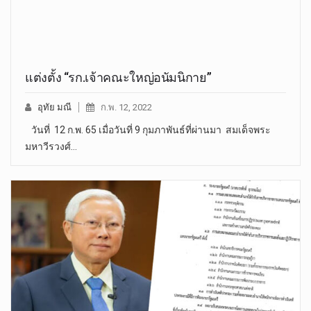
แต่งตั้ง “รก.เจ้าคณะใหญ่อนัมนิกาย”
อุทัย มณี
ก.พ. 12, 2022
วันที่ 12 ก.พ. 65 เมื่อวันที่ 9 กุมภาพันธ์ที่ผ่านมา สมเด็จพระ
มหาวีรวงศ์…