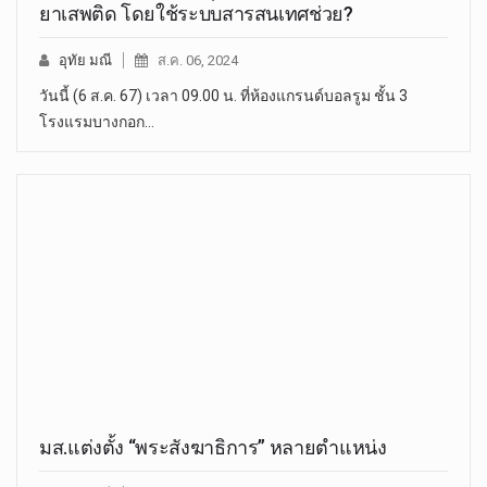
ยาเสพติด โดยใช้ระบบสารสนเทศช่วย?
อุทัย มณี
ส.ค. 06, 2024
วันนี้ (6 ส.ค. 67) เวลา 09.00 น. ที่ห้องแกรนด์บอลรูม ชั้น 3
โรงแรมบางกอก…
มส.แต่งตั้ง “พระสังฆาธิการ” หลายตำแหน่ง