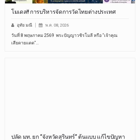
โมเดล!! การบริหารจัดการวัดไทยต่างประเทศ
อุทัย มณี
พ.ค. 08, 2026
วันที่ 8 พฤษภาคม 2569 พระปัญญาวชิรโมลี หรือ "เจ้าคุณ
เสียดายแดด"…
ปลัด มท. ยก “จังหวัดสุรินทร์” ต้นแบบ แก้ไขปัญหา