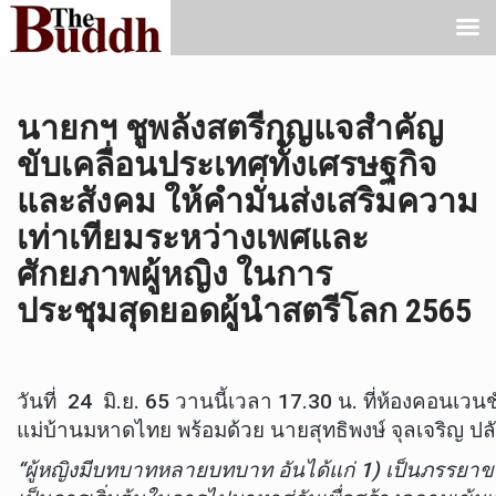
นายกฯ ชูพลังสตรีกุญแจสำคัญ
ขับเคลื่อนประเทศทั้งเศรษฐกิจ
และสังคม ให้คำมั่นส่งเสริมความ
เท่าเทียมระหว่างเพศและ
ศักยภาพผู้หญิง ในการ
ประชุมสุดยอดผู้นำสตรีโลก 2565
วันที่ 24 มิ.ย. 65 วานนี้เวลา 17.30 น. ที่ห้องคอนเ
แม่บ้านมหาดไทย พร้อมด้วย นายสุทธิพงษ์ จุลเจริญ ป
“ผู้หญิงมีบทบาทหลายบทบาท อันได้แก่ 1) เป็นภรรยาของ