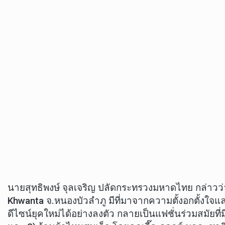
นายสุทธิพงษ์ จุลเจริญ ปลัดกระทรวงมหาดไทย กล่าวว่
Khwanta จ.หนองบัวลำภู มีที่มาจากความตั้งอกตั้งใจแ
ดีไซน์ยุคใหม่ได้อย่างลงตัว กลายเป็นแฟชั่นร่วมสมัยท