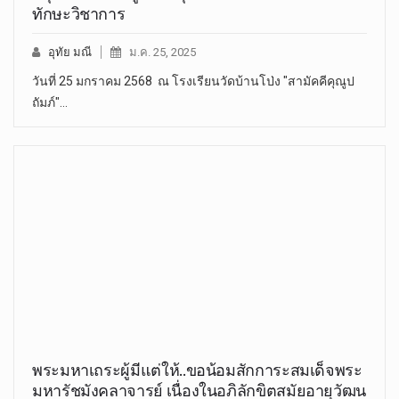
ทักษะวิชาการ
อุทัย มณี
ม.ค. 25, 2025
วันที่ 25 มกราคม 2568 ณ โรงเรียนวัดบ้านโป่ง "สามัคคีคุณูป
ถัมภ์"…
พระมหาเถระผู้มีแต่ให้..ขอน้อมสักการะสมเด็จพระ
มหารัชมังคลาจารย์ เนื่องในอภิลักขิตสมัยอายุวัฒน