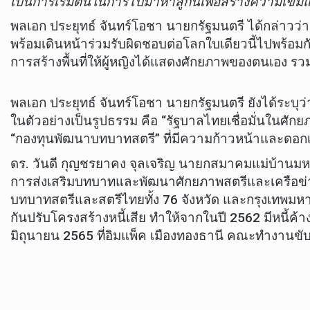
เป็นการเริ่มต้นในการไปมาหาสู่กันเพื่อสร้างความเข้ม
พลเอก ประยุทธ์ จันทร์โอชา นายกรัฐมนตรี ได้กล่าว
พร้อมเดินหน้าร่วมรับผิดชอบต่อโลกใบเดียวนี้ไปพร้อม
การสร้างพื้นที่ให้ผู้หญิงได้แสดงศักยภาพของตนเอง รว
พลเอก ประยุทธ์ จันทร์โอชา นายกรัฐมนตรี ยังได้ระบ
ในตัวอย่างเป็นรูปธรรม คือ “รัฐบาลไทยเชื่อมั่นในศัก
“กองทุนพัฒนาบทบาทสตรี” ที่มีความก้าวหน้าและดอกเบี
ดร. วันดี กุญชรยาคง จุลเจริญ นายกสมาคมแม่บ้านมหาด
การส่งเสริมบทบาทและพัฒนาศักยภาพสตรีและเครือข่ายส
บทบาทสตรีและสตรีไทยทั้ง 76 จังหวัด และกรุงเทพมหาน
กันปรับโครงสร้างหนี้เสีย ทำให้จากในปี 2562 มีหนี
มิถุนายน 2565 ที่อิมแพ็ค เมืองทองธานี คณะทำงานขั