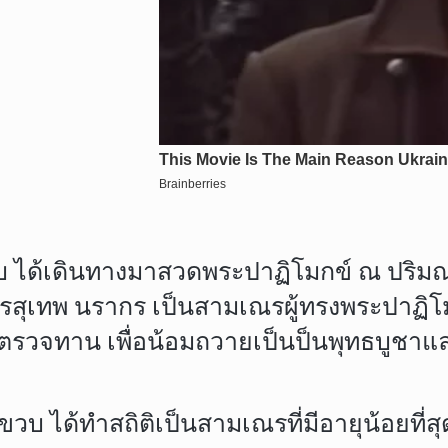
 ได้เดินทางมาสวดพระปาฏิโมกข์ ณ ปริมณฑ
ุเทพ นรากร เป็นสามเณรผู้ทรงพระปาฏิโมก
ผู้ตรวจทาน เพื่อน้อมถวายเป็นป็นพุทธบูช
วบ ได้ทำสถิติเป็นสามเณรที่มีอายุน้อยที่