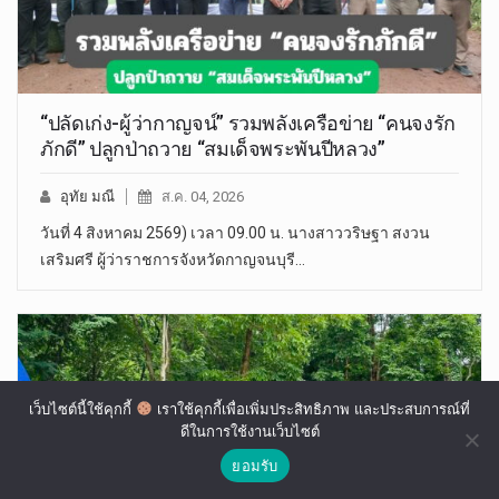
“ปลัดเก่ง-ผู้ว่ากาญจน์” รวมพลังเครือข่าย “คนจงรัก
ภักดี” ปลูกป่าถวาย “สมเด็จพระพันปีหลวง”
อุทัย มณี
ส.ค. 04, 2026
วันที่ 4 สิงหาคม 2569) เวลา 09.00 น. นางสาววริษฐา สงวน
เสริมศรี ผู้ว่าราชการจังหวัดกาญจนบุรี…
เว็บไซต์นี้ใช้คุกกี้
เราใช้คุกกี้เพื่อเพิ่มประสิทธิภาพ และประสบการณ์ที่
ดีในการใช้งานเว็บไซต์
ยอมรับ