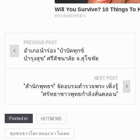
PREVIOUS POST
Post
อำเภอนำร่อง “บำบัดทุกข์
navigation
บำรุงสุข” ศรีสัชนาลัย จ.สุโขทัย
NEXT POST
“สำนักพุทธฯ” จัดอบรมตำรวจพระ เพิ่งรู้
“ศรัทธาชาวพุทธกำลังสั่นคลอน”
Posted in:
HOTNEWS
ชุมชนชาวโคก หนอง นา โมเดล