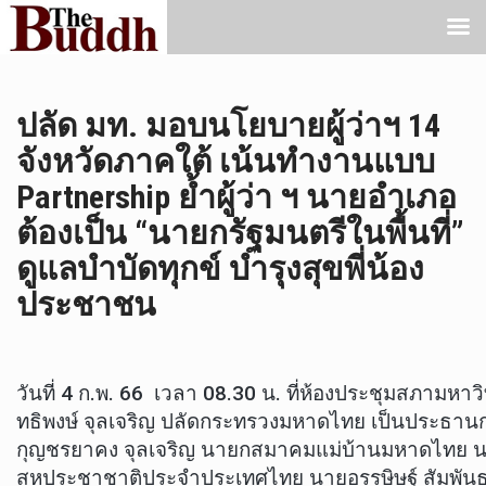
ปลัด มท. มอบนโยบายผู้ว่าฯ 14
จังหวัดภาคใต้ เน้นทำงานแบบ
Partnership ย้ำผู้ว่า ฯ นายอำเภอ
ต้องเป็น “นายกรัฐมนตรีในพื้นที่”
ดูแลบำบัดทุกข์ บำรุงสุขพี่น้อง
ประชาชน
วันที่ 4 ก.พ. 66 เวลา 08.30 น. ที่ห้องประชุมสภามห
ทธิพงษ์ จุลเจริญ ปลัดกระทรวงมหาดไทย เป็นประธา
กุญชรยาคง จุลเจริญ นายกสมาคมแม่บ้านมหาดไทย นางก
สหประชาชาติประจำประเทศไทย นายอรรษิษฐ์ สัมพันธร