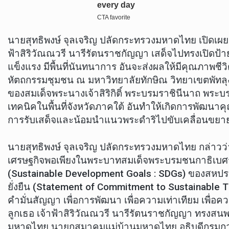
นายสุทธิพงษ์ จุลเจริญ ปลัดกระทรวงมหาดไทย เปิดเผยว่
ฟ้าสิริวัณณวรี นารีรัตนราชกัญญา เสด็จไปทรงเปิดป้าย
แข็งแรง มีพื้นที่นันทนาการ อันจะส่งผลให้มีคุณภาพ
หัตถกรรมชุมชน ณ มหาวิทยาลัยทักษิณ วิทยาเขตพัทลุ
ของสมเด็จพระนางเจ้าสิริกิติ์ พระบรมราชินีนาถ พระบ
เทคนิคในพื้นที่จังหวัดภาคใต้ อันทำให้เกิดการพัฒนาคุณ
การรับเสด็จและน้อมนำแนวพระดำริไปขับเคลื่อนขยายผล
นายสุทธิพงษ์ จุลเจริญ ปลัดกระทรวงมหาดไทย กล่าวว่า
เศรษฐกิจพอเพียงในพระบาทสมเด็จพระบรมชนกาธิเบศร
(Sustainable Development Goals : SDGs) ของสหประชา
ยั่งยืน (Statement of Commitment to Sustainable
คำมั่นสัญญา เพื่อการพัฒนา เพื่อความเท่าเทียม เพื่อควา
ลูกเธอ เจ้าฟ้าสิริวัณณวรี นารีรัตนราชกัญญา ทรงสน
มหาดไทย นายกสมาคมแม่บ้านมหาดไทย อธิบดีกรมก