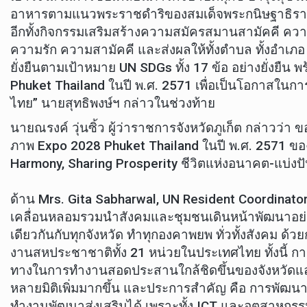
อาหารตามแนวพระราชดำริของสมเด็จพระกนิษฐาธิราชเ
อีกทั้งกิจกรรมเสริมสร้างความสมัครสมานสามัคคี ความ
ความรัก ความสามัคคี และส่งผลให้ทั้งตำบล ทั้งอำเภอ และทั
ยั่งยืนตามเป้าหมาย UN SDGs ทั้ง 17 ข้อ อย่างยั่งยืน 
Phuket Thailand ในปี พ.ศ. 2571 เพื่อเป็นโอกาสในกา
ไทย” นายสุทธิพงษ์ฯ กล่าวในช่วงท้าย
นายณรงค์ วุ่นซิ้ว ผู้ว่าราชการจังหวัดภูเก็ต กล่า
ภาพ Expo 2028 Phuket Thailand ในปี พ.ศ. 2571 ของจังห
Harmony, Sharing Prosperity ชีวิตแห่งอนาคต-แบ่งปัน
ด้าน Mrs. Gita Sabharwal, UN Resident Coordinator 
เคลื่อนหลอมรวมนำสังคมและชุมชนเดินหน้าพัฒนาอย่าง
เดียวกันกับทุกจังหวัด ทำทุกองคาพยพ ทั่วทั้งสังคม 
งานสหประชาชาติทั้ง 21 หน่วยในประเทศไทย ทั้งนี้ กา
ทางในการทำงานสอดประสานใกล้ชิดขึ้นของจังหวัดและ 
หลายมิติเพิ่มมากขึ้น และประการสำคัญ คือ การพัฒนาท
ทำงานพัฒนาส่งเสริมได้ เพราะทั้ง ICT และอุตสาหก