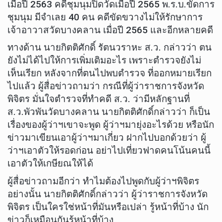
เมื่อปี 2563 คดีชุมนุมปิดวัดเมื่อปี 2565 พ.ร.บ.ขัดการ
ชุมนุม มีจำเลย 40 คน คดีขัดขวางไม่ให้รักษาการ
เจ้าอาวาสวัดบางคลาน เมื่อปี 2565 และอีกหลายคดี
ทางด้าน นายกิตติศักดิ์ รัตนวราหะ ส.ว. กล่าวว่า ตน
ยังไม่ได้ไปให้การเพิ่มเติมอะไร เพราะตำรวจยังไม่
เห็นเรียก หลังจากที่ตนไปพบตำรวจ ที่ออกหมายเรียก
ไปแล้ว ผู้สื่อข่าวถามว่า กรณีที่ผู้ว่าราชการจังหวัด
พิจิตร มั่นใจตำรวจที่ทำคดี ส.ว. ว่ามีหลักฐานที่
ส.ว.พัวพันวัดบางคลาน นายกิตติศักดิ์กล่าวว่า ก็เป็น
เรื่องของผู้ว่าฯเขาจะพูด ผู้ว่าฯมายุ่งอะไรด้วย หรือนัก
ข่าวมาเขียนเอาผู้ว่าฯมาเกี่ยว ฝากไปบอกด้วยว่า ผู้
ว่าฯเอาตัวให้รอดก่อน อย่าไปเที่ยวฟาดคนโน้นคนนี้
เอาตัวให้เกษียณให้ได้
ผู้สื่อข่าวถามอีกว่า ทำไมต้องไปพูดกับผู้ว่าฯพิจิตร
อย่างนั้น นายกิตติศักดิ์กล่าวว่า ผู้ว่าราชการจังหวัด
พิจิตร เป็นใครใช่หน้าที่มันหรือเปล่า รู้หน้าที่บ้าง นัก
ข่าวก็เหมือนกันรู้หน้าที่บ้าง