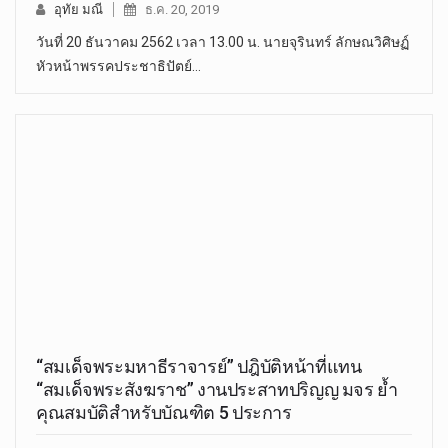
อุทัย มณี
ธ.ค. 20, 2019
วันที่ 20 ธันวาคม 2562 เวลา 13.00 น. นายจุรินทร์ ลักษณวิศิษฏ์
หัวหน้าพรรคประชาธิปัตย์…
“สมเด็จพระมหาธีราจารย์” ปฎิบัติหน้าที่แทน
“สมเด็จพระสังฆราช” งานประสาทปริญญ มจร ย้ำ
คุณสมบัติสำหรับบัณฑิต 5 ประการ