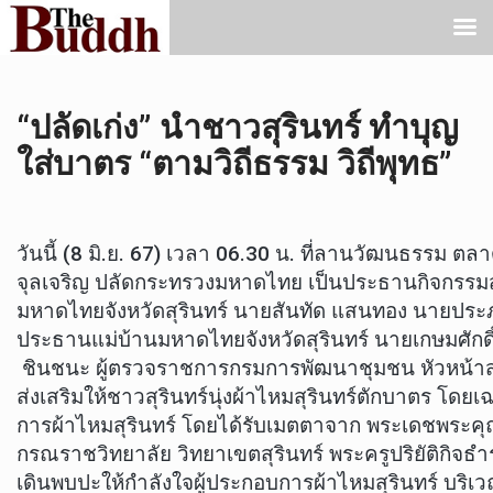
“ปลัดเก่ง” นำชาวสุรินทร์ ทำบุญ
ใส่บาตร “ตามวิถีธรรม วิถีพุทธ”
วันนี้ (8 มิ.ย. 67) เวลา 06.30 น. ที่ลานวัฒนธรรม ตลาด
จุลเจริญ ปลัดกระทรวงมหาดไทย เป็นประธานกิจกรรมสว
มหาดไทยจังหวัดสุรินทร์ นายสันทัด แสนทอง นายประภาส
ประธานแม่บ้านมหาดไทยจังหวัดสุรินทร์ นายเกษมศักดิ
ชินชนะ ผู้ตรวจราชการกรมการพัฒนาชุมชน หัวหน้าส่วน
ส่งเสริมให้ชาวสุรินทร์นุ่งผ้าไหมสุรินทร์ตักบาตร โดยเฉ
การผ้าไหมสุรินทร์ โดยได้รับเมตตาจาก พระเดชพระคุ
กรณราชวิทยาลัย วิทยาเขตสุรินทร์ พระครูปริยัติกิจ
เดินพบปะให้กำลังใจผู้ประกอบการผ้าไหมสุรินทร์ บริเว