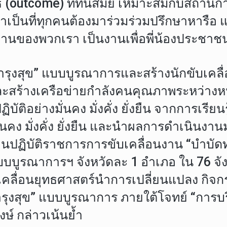
ธ์ (outcome) ที่ทันสมัย เหมาะสมกับสถานการ
จำเป็นที่ทุกคนต้องมาร่วมร่วมปรึกษาหารือ
งานของพวกเรา เป็นงานเพื่อพี่น้องประชาชน
รุงสุข” แบบบูรณาการและสร้างนักขับเคลื่อ
เครือข่ายกำลังคนคุณภาพระหว่างหน่วยงานใ
บัติอย่างมั่นคง มั่งคั่ง ยั่งยืน จากการ
ั่นคง มั่งคั่ง ยั่งยืน และนำผลการดำเนิน
ปฏิบัติราชการการขับเคลื่อนงาน “บำบัดทุ
 แบบบูรณาการฯ จังหวัดละ 1 อำเภอ ใน 76 
กขับเคลื่อนยุทธศาสตร์นำการเปลี่ยนแปลง 
รุงสุข” แบบบูรณาการ ภายใต้โจทย์ “การบร
ษ์ กล่าวเน้นย้ำ