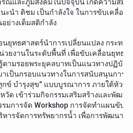
ณ์และภูมิสังคมในปัจจุบัน เกิดความสมบูรณ์
 แนะนำ ติชม เป็นกำลังใจ ในการขับเคลื่อนผ
อย่างเต็มสติกำลัง
นยุทธศาสตร์นำการเปลี่ยนแปลง กระทรวงมหา
นระดับพื้นที่ เพื่อขับเคลื่อนยุทธศาสตร์
เรียนรู้ตามรอยพระยุคลบาทเป็นแนวทางปฏิบั
งานมาเป็นกรอบแนวทางในการสนับสนุนการขับเ
กข์ บำรุงสุข” แบบบูรณาการ ภายใต้หัวข้อ
จังหวัด เข้าร่วมกิจกรรมเสริมสร้างและพั
กิจกรรมการจัด Workshop การจัดทำแผนขับเ
ิหารจัดการทรัพยากรน้ำ เพื่อการพัฒนาคุณภ