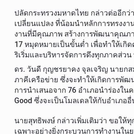
ปลัดกระทรวงมหาดไทย กล่าวต่ออีกว่า
เปลี่ยนแปลง ที่น้อมนำหลักการทรงงาน
งานที่มีคุณภาพ สร้างการพัฒนาคุณภาพช
17 หมุดหมายเป็นขั้นต่ำ เพื่อทำให้เก
ริเริ่มและบริหารจัดการดึงทุกภาคส่วน 
ดร. วันดี กุญชรยาคง จุลเจริญ นายก
ภาคีเครือข่าย ซึ่งจะทำให้เกิดการพั
การนำเสนอจาก 76 อำเภอนำร่องในครั้ง
Good ซึ่งจะเป็นโมลเดลให้กับอำเภออื่
นายสุทธิพงษ์ กล่าวเพิ่มเติมว่า ขอใ
เฉพาะอย่างยิ่งกระบวนการทำงานในยุคนี