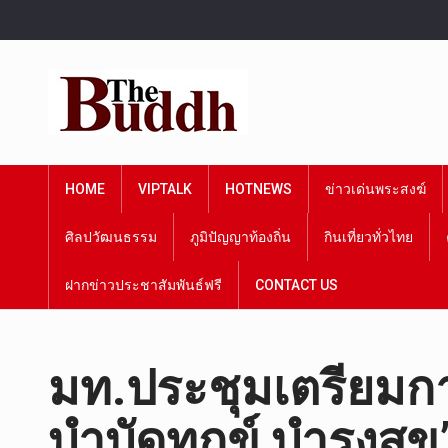
HOME
VIPTALK
HOTNEWS
ข่าวเด่นพระสงฆ์
ศิลปวัฒนธรรม
ภูมิปัญญาท้องถิ่น
กินเที่ยวทั่วไทย
ฝากข่าวประชาสัมพันธ์ฟรี
CONTACT US
มท.ประชุมเตรียมการ
บำบัดทุกข์ บำรุงสุข