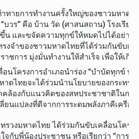
ท้าทายการทำงานครั้งใหญ่ของชาวมหาดไทย ด
“บวร” คือ บ้าน วัด (ศาสนสถาน) โรงเรียน
้น และขจัดความทุกข์ให้หมดไปได้อย่างยั่ง
จำของชาวมหาดไทยที่ได้ร่วมกันขับเคลื่อนให
ชการ มุ่งมั่นทำงานให้สำเร็จ เพื่อให้เกิดก
ื่อนโครงการอำเภอนำร่อง “บำบัดทุกข์ บำร
้านมหาดไทยจะได้ร่วมนำนโยบายของกระทรวงม
ล้องกับแนวคิดของสหประชาชาติในการใช้ทุก
ลี่ยนแปลงที่ดีจากการระดมพลังภาคีเครือข่
ดกระทรวงมหาดไทย ได้ร่วมกันขับเคลื่อนโคร
ใจกับพี่น้องประชาชน หรือเรียกว่า “การสื