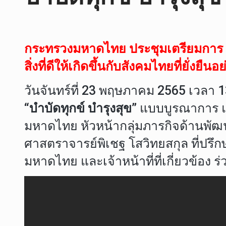
กระทรวงมหาดไทย ประชุมเตรียมการ Kic
สิ่งที่ดีให้เกิดขึ้นกับสังคมไทยที่ยั่งยืนอ
วันจันทร์ที่ 23 พฤษภาคม 2565 เวลา
“บำบัดทุกข์ บำรุงสุข”
แบบบูรณาการ แล
มหาดไทย หัวหน้ากลุ่มภารกิจด้านพัฒน
ศาสตราจารย์พิเชฐ โสวิทยสกุล ที่ปร
มหาดไทย และเจ้าหน้าที่ที่เกี่ยวข้อง ร