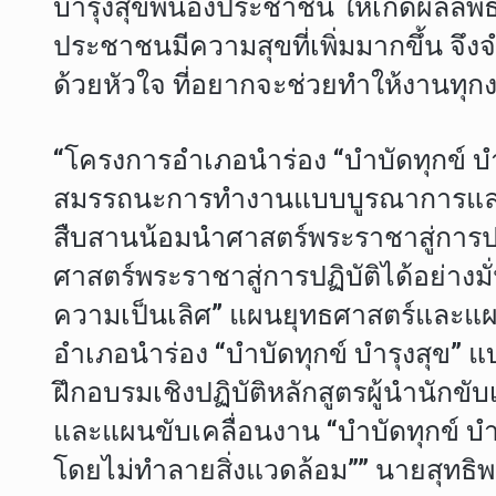
บำรุงสุขพี่น้องประชาชน ให้เกิดผลลัพ
ประชาชนมีความสุขที่เพิ่มมากขึ้น จึง
ด้วยหัวใจ ที่อยากจะช่วยทำให้งานทุก
“โครงการอำเภอนำร่อง “บำบัดทุกข์ บำ
สมรรถนะการทำงานแบบบูรณาการและสร้าง
สืบสานน้อมนำศาสตร์พระราชาสู่การปฏิ
ศาสตร์พระราชาสู่การปฏิบัติได้อย่างม
ความเป็นเลิศ” แผนยุทธศาสตร์และแผน
อำเภอนำร่อง “บำบัดทุกข์ บำรุงสุข”
ฝึกอบรมเชิงปฏิบัติหลักสูตรผู้นำนั
และแผนขับเคลื่อนงาน “บำบัดทุกข์ บำ
โดยไม่ทำลายสิ่งแวดล้อม”” นายสุทธิพง