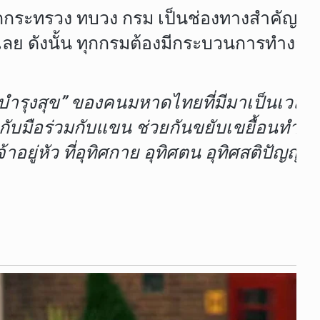
กับทุกกระทรวง ทบวง กรม เป็นช่องทางสำคั
ากเลย ดังนั้น ทุกกรมต้องมีกระบวนการทำงา
บำรุงสุข” ของคนมหาดไทยที่มีมาเป็นเวลากว่า
กับมือร่วมกับแขน ช่วยกันขยับเขยื้อนทำในสิ่ง
ยู่หัว ที่อุทิศกาย อุทิศตน อุทิศสติปัญ