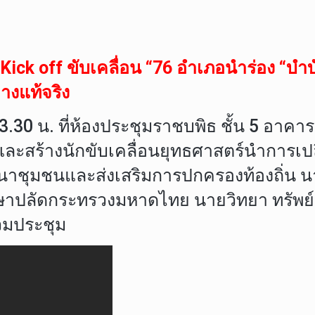
k off ขับเคลื่อน “76 อำเภอนำร่อง “บำบัด
ย่างแท้จริง
 13.30 น. ที่ห้องประชุมราชบพิธ ชั้น 5 
ะสร้างนักขับเคลื่อนยุทธศาสตร์นำการเปล
าชุมชนและส่งเสริมการปกครองท้องถิ่น นาย
ึกษาปลัดกระทรวงมหาดไทย นายวิทยา ทรัพย
่วมประชุม