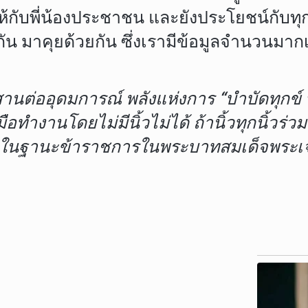
ชน์ให้กับพี่น้องประชาชน และยังประโยชน์
ยกัน มาคุยด้วยกัน ซึ่งเรามีข้อมูลจำนวนม
นสานต่ออุดมการณ์ พลังแห่งการ “บำบัดทุกข์ 
ือทำงานโดยไม่มีนิ้วไม่ได้ ถ้านิ้วทุกนิ้วร่วม
 ในฐานะข้าราชการในพระบาทสมเด็จพระเจ้าอ