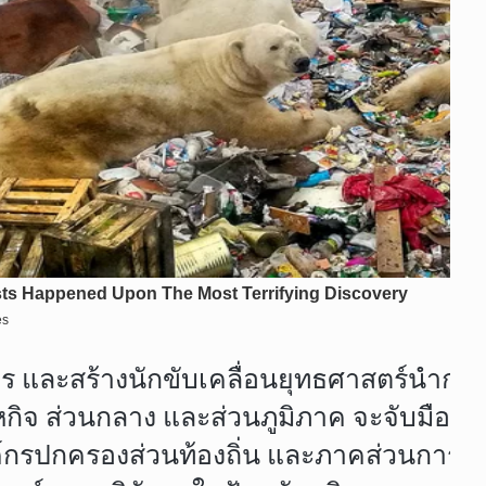
าร และสร้างนักขับเคลื่อนยุทธศาสตร์นำการ
หกิจ ส่วนกลาง และส่วนภูมิภาค จะจับมือร
กรปกครองส่วนท้องถิ่น และภาคส่วนการปกคร