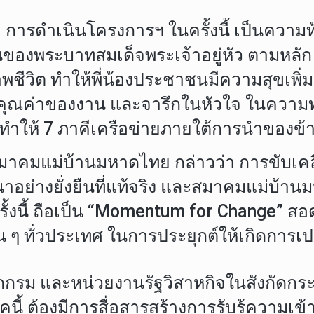
 การดำเนินโครงการฯ ในครั้งนี้ เป็นความ
ของพระบาทสมเด็จพระเจ้าอยู่หัว ตามหลัก 
ีวิต ทำให้พี่น้องประชาชนมีความสุขเพิ่มขึ
ิดคุณค่าของงาน และจารึกในหัวใจ ในความทรง
ทำให้ 7 ภาคีเครือข่ายภายใต้การนำของข้ารา
สมาคมแม่บ้านมหาดไทย กล่าวว่า การขับเคล
ฒนาอย่างยั่งยืนที่แท้จริง และสมาคมแม่บ
นี้ ถือเป็น “Momentum for Change” สอดค
น ๆ ทั่วประเทศ ในการประยุกต์ให้เกิดการเป
ห้ทุกกรม และหน่วยงานรัฐวิสาหกิจในสังกั
้ ต้องมีการสื่อสารสร้างการรับรู้ความเข้า