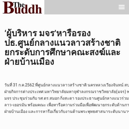
‘ผู้บริหาร มจร’หารือรอง
ปธ.ศูนย์กลางแนวลาวสร้างชาติ
ยกระดับการศึกษาคณะสงฆ์และ
ฝ่ายบ้านเมือง
วันที่ 31 ก.ค.2562 ที่ศูนย์กลางแนวลาวสร้างชาติ นครหลวงเวียงจันทน
ฝ่ายกิจการต่างประเทศ มหาวิทยาลัยมหาจุฬาลงกรณราชวิทยาลัย(มจร) พร้อ
มจร ประชุมร่วมกับ รศ.ดร.สมอก กิ่งสะดา รองประธานศูนย์กลางแนวร่ว
ลาว-เยอรมัน พร้อมคณะ เพื่อหารือความร่วมมือเพื่อพัฒนายกระดับด้าน
ฝ่ายบ้านเมือง และการหารือเกี่ยวกับงานด้านพระพุทธศาสนาระดับนานา