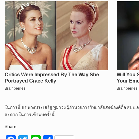
ในการนี้ ดร.พวงประเสริฐ พูมาวง ผู้อำนวยการวิทยาลัยสงฆ์องค์ตื้อ ส
สะดวก ในการเข้าพบครั้งนี้
Share: